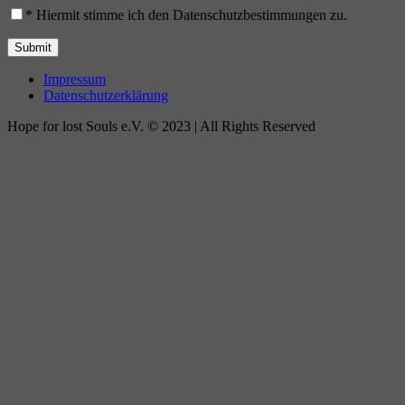
*
Hiermit stimme ich den Datenschutzbestimmungen zu.
Impressum
Datenschutzerklärung
Hope for lost Souls e.V. © 2023 | All Rights Reserved