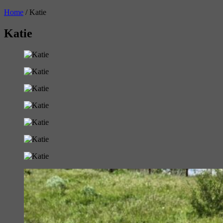
Home
/
Katie
Katie