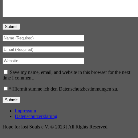
Submit
Save my name, email, and website in this browser for the next
time I comment.
*
Hiermit stimme ich den Datenschutzbestimmungen zu.
Impressum
Datenschutzerklärung
Hope for lost Souls e.V. © 2023 | All Rights Reserved