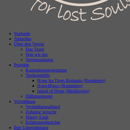
Startseite
Aktuelles
Über den Verein
Das Team
Was wir tun
Vereinssatzung
Projekte
Kastrationsprogramme
Tierheimhilfe
Hope for Dogs Romania (Rumänien)
Hope4Paws (Rumänien)
Island of Hope (Moldawien)
Hilfstransporte
Vermittlung
Vermittlungsablauf
Zuhause gesucht
Happy Ends
Erfahrungsberichte
Ihre Unterstützung