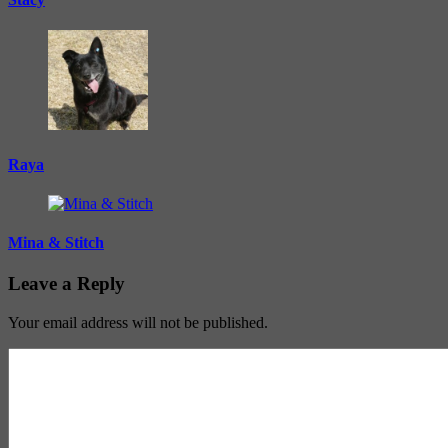
Raya
Mina & Stitch
Leave a Reply
Your email address will not be published.