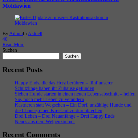
Moldawien
By
Admin
In
Aktuell
4
0
Read More
Suchen
Suchen
Recent Posts
Happy Ends, die das Herz berühren – fünf unserer
Schützlinge haben ihr Zuhause gefunden
Sieben Hunde starten in einen neuen Lebensabschnitt – helfen
Sie, noch mehr Leben zu verändern
Kastrieren statt Wegsehen – Ein Dorf, unzählige Hunde und
die Chance, einen Kreislauf zu durchbrechen
Drei Leben – Drei Neuanfänge – Drei Happy Ends
Neues aus dem Welpenzimmer
Recent Comments