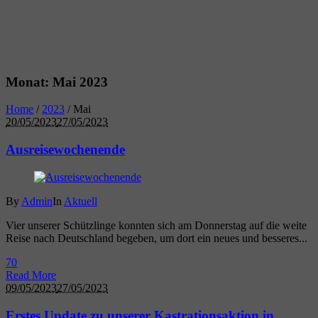
Monat:
Mai 2023
Home
/
2023
/
Mai
20/05/2023
27/05/2023
Ausreisewochenende
By
Admin
In
Aktuell
Vier unserer Schützlinge konnten sich am Donnerstag auf die weite
Reise nach Deutschland begeben, um dort ein neues und besseres...
7
0
Read More
09/05/2023
27/05/2023
Erstes Update zu unserer Kastrationsaktion in