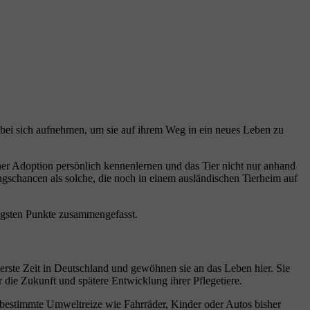
ei sich aufnehmen, um sie auf ihrem Weg in ein neues Leben zu
einer Adoption persönlich kennenlernen und das Tier nicht nur anhand
ungschancen als solche, die noch in einem ausländischen Tierheim auf
tigsten Punkte zusammengefasst.
 erste Zeit in Deutschland und gewöhnen sie an das Leben hier. Sie
 die Zukunft und spätere Entwicklung ihrer Pflegetiere.
bestimmte Umweltreize wie Fahrräder, Kinder oder Autos bisher