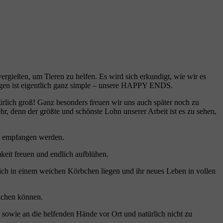
rgießen, um Tieren zu helfen. Es wird sich erkundigt, wie wir es
ragen ist eigentlich ganz simple – unsere HAPPY ENDS.
türlich groß! Ganz besonders freuen wir uns auch später noch zu
r, denn der größte und schönste Lohn unserer Arbeit ist es zu sehen,
nd empfangen werden.
it freuen und endlich aufblühen.
ich in einem weichen Körbchen liegen und ihr neues Leben in vollen
machen können.
 sowie an die helfenden Hände vor Ort und natürlich nicht zu