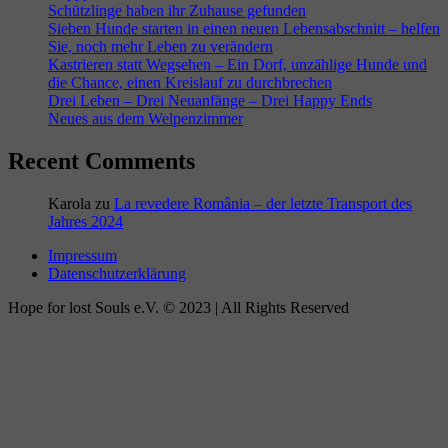
Schützlinge haben ihr Zuhause gefunden
Sieben Hunde starten in einen neuen Lebensabschnitt – helfen
Sie, noch mehr Leben zu verändern
Kastrieren statt Wegsehen – Ein Dorf, unzählige Hunde und
die Chance, einen Kreislauf zu durchbrechen
Drei Leben – Drei Neuanfänge – Drei Happy Ends
Neues aus dem Welpenzimmer
Recent Comments
Karola
zu
La revedere România – der letzte Transport des
Jahres 2024
Impressum
Datenschutzerklärung
Hope for lost Souls e.V. © 2023 | All Rights Reserved