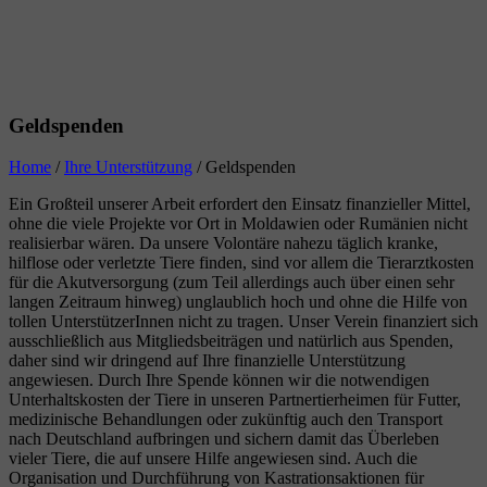
Geldspenden
Home
/
Ihre Unterstützung
/
Geldspenden
Ein Großteil unserer Arbeit erfordert den Einsatz finanzieller Mittel,
ohne die viele Projekte vor Ort in Moldawien oder Rumänien nicht
realisierbar wären. Da unsere Volontäre nahezu täglich kranke,
hilflose oder verletzte Tiere finden, sind vor allem die Tierarztkosten
für die Akutversorgung (zum Teil allerdings auch über einen sehr
langen Zeitraum hinweg) unglaublich hoch und ohne die Hilfe von
tollen UnterstützerInnen nicht zu tragen. Unser Verein finanziert sich
ausschließlich aus Mitgliedsbeiträgen und natürlich aus Spenden,
daher sind wir dringend auf Ihre finanzielle Unterstützung
angewiesen. Durch Ihre Spende können wir die notwendigen
Unterhaltskosten der Tiere in unseren Partnertierheimen für Futter,
medizinische Behandlungen oder zukünftig auch den Transport
nach Deutschland aufbringen und sichern damit das Überleben
vieler Tiere, die auf unsere Hilfe angewiesen sind. Auch die
Organisation und Durchführung von Kastrationsaktionen für