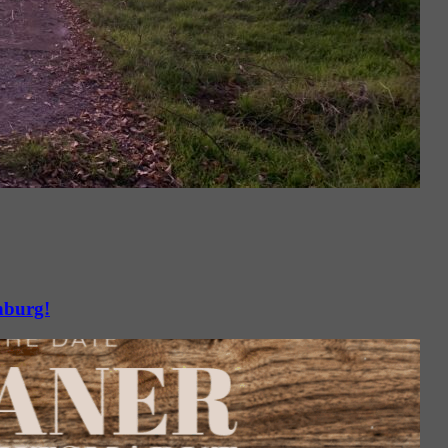
nburg!