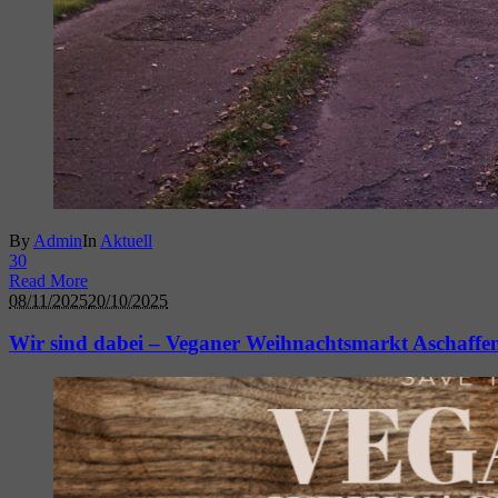
By
Admin
In
Aktuell
3
0
Read More
08/11/2025
20/10/2025
Wir sind dabei – Veganer Weihnachtsmarkt Aschaffe