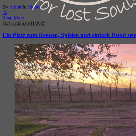
By
Admin
In
Aktuell
2
0
Read More
16/11/2025
16/11/2025
Ein Platz zum Rennen, Spielen und einfach Hund sein 