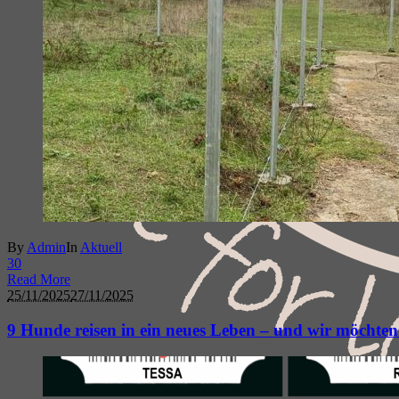
By
Admin
In
Aktuell
3
0
Read More
25/11/2025
27/11/2025
9 Hunde reisen in ein neues Leben – und wir möchten