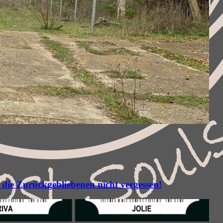
 die Zurückgebliebenen nicht vergessen!