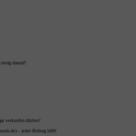
iesig darauf!
nge verkaufen dürfen?
ls.de) – jeder Beitrag hilft!