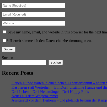
Save my name, email, and website in this browser for the next ti
*
Hiermit stimme ich den Datenschutzbestimmungen zu.
Suchen
Suchen
Recent Posts
Sieben Hunde starten in einen neuen Lebensabschnitt – helfen
Kastrieren statt Wegsehen – Ein Dorf, unzählige Hunde und di
Drei Leben – Drei Neuanfänge – Drei Happy Ends
Neues aus dem Welpenzimmer
Ausgesetzt vor dem Tierheim – und plötzlich begann der Kam