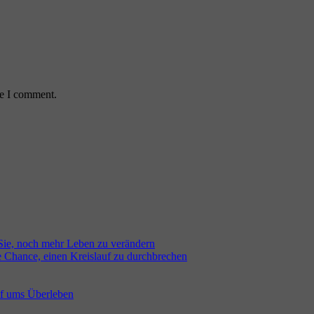
me I comment.
 Sie, noch mehr Leben zu verändern
e Chance, einen Kreislauf zu durchbrechen
pf ums Überleben