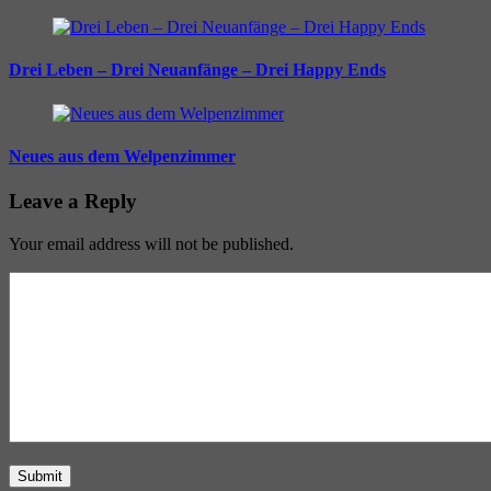
Drei Leben – Drei Neuanfänge – Drei Happy Ends
Neues aus dem Welpenzimmer
Leave a Reply
Your email address will not be published.
Submit