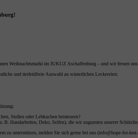
nburg!
ganen Weihnachtsmarkt im JUKUZ Aschaffenburg – und wir freuen uns r
stliche und tierleidfreie Auswahl an winterlichen Leckereien:
tützung:
chen, Stollen oder Lebkuchen beisteuern?
(z. B. Handarbeiten, Deko, Seifen), die wir zugunsten unserer Schützli
zu unterstützen, melden Sie sich gerne bei uns (info@hope-for-lost-sou