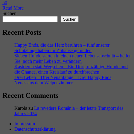
5
0
Read More
Suchen
Suchen
Recent Posts
Happy Ends, die das Herz berühren – fünf unserer
Schützlinge haben ihr Zuhause gefunden
Sieben Hunde starten in einen neuen Lebensabschnitt – helfen
Sie, noch mehr Leben zu verändern
Kastrieren statt Wegsehen – Ein Dorf, unzählige Hunde und
die Chance, einen Kreislauf zu durchbrechen
Drei Leben – Drei Neuanfänge – Drei Happy Ends
Neues aus dem Welpenzimmer
Recent Comments
Karola
zu
La revedere România – der letzte Transport des
Jahres 2024
Impressum
Datenschutzerklärung