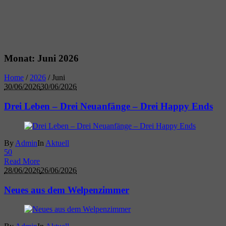
Monat:
Juni 2026
Home
/
2026
/
Juni
30/06/2026
30/06/2026
Drei Leben – Drei Neuanfänge – Drei Happy Ends
By
Admin
In
Aktuell
5
0
Read More
28/06/2026
26/06/2026
Neues aus dem Welpenzimmer