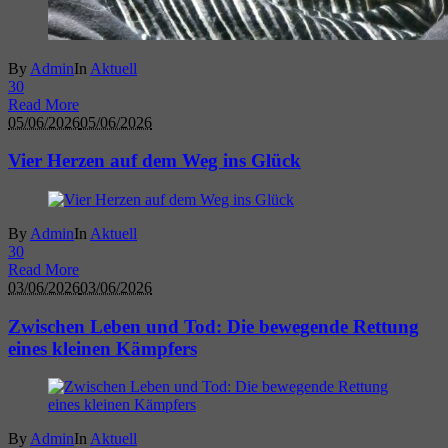
By
Admin
In
Aktuell
3
0
Read More
05/06/2026
05/06/2026
Vier Herzen auf dem Weg ins Glück
By
Admin
In
Aktuell
3
0
Read More
03/06/2026
03/06/2026
Zwischen Leben und Tod: Die bewegende Rettung
eines kleinen Kämpfers
By
Admin
In
Aktuell