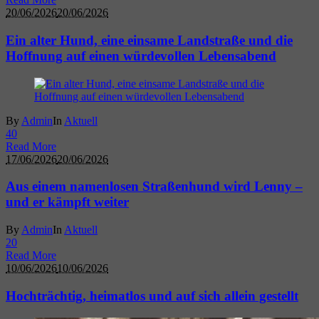
20/06/2026
20/06/2026
Ein alter Hund, eine einsame Landstraße und die
Hoffnung auf einen würdevollen Lebensabend
By
Admin
In
Aktuell
4
0
Read More
17/06/2026
20/06/2026
Aus einem namenlosen Straßenhund wird Lenny –
und er kämpft weiter
By
Admin
In
Aktuell
2
0
Read More
10/06/2026
10/06/2026
Hochträchtig, heimatlos und auf sich allein gestellt