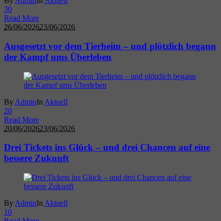
By
Admin
In
Aktuell
3
0
Read More
26/06/2026
23/06/2026
Ausgesetzt vor dem Tierheim – und plötzlich begann
der Kampf ums Überleben
By
Admin
In
Aktuell
2
0
Read More
20/06/2026
23/06/2026
Drei Tickets ins Glück – und drei Chancen auf eine
bessere Zukunft
By
Admin
In
Aktuell
1
0
Read More