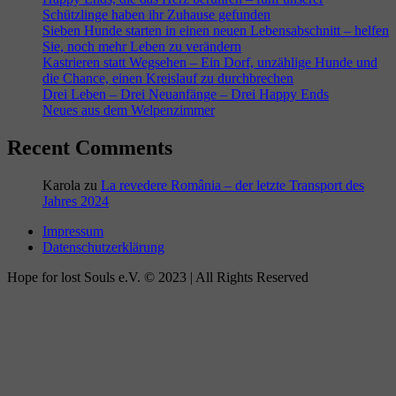
Schützlinge haben ihr Zuhause gefunden
Sieben Hunde starten in einen neuen Lebensabschnitt – helfen
Sie, noch mehr Leben zu verändern
Kastrieren statt Wegsehen – Ein Dorf, unzählige Hunde und
die Chance, einen Kreislauf zu durchbrechen
Drei Leben – Drei Neuanfänge – Drei Happy Ends
Neues aus dem Welpenzimmer
Recent Comments
Karola
zu
La revedere România – der letzte Transport des
Jahres 2024
Impressum
Datenschutzerklärung
Hope for lost Souls e.V. © 2023 | All Rights Reserved