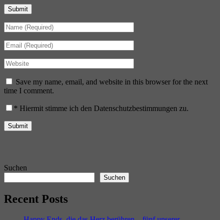
Submit
Save my name, email, and website in this browser for the next
time I comment.
*
Hiermit stimme ich den Datenschutzbestimmungen zu.
Suchen
Suchen
Recent Posts
Happy Ends, die das Herz berühren – fünf unserer