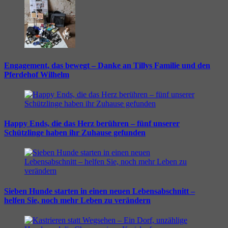
Engagement, das bewegt – Danke an Tillys Familie und den
Pferdehof Wilhelm
Happy Ends, die das Herz berühren – fünf unserer
Schützlinge haben ihr Zuhause gefunden
Sieben Hunde starten in einen neuen Lebensabschnitt –
helfen Sie, noch mehr Leben zu verändern