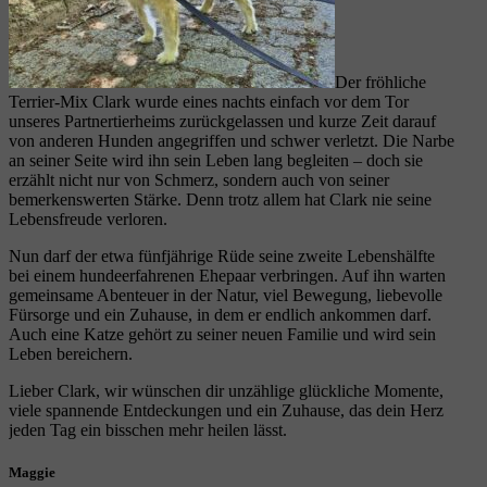
Der fröhliche
Terrier-Mix Clark wurde eines nachts einfach vor dem Tor
unseres Partnertierheims zurückgelassen und kurze Zeit darauf
von anderen Hunden angegriffen und schwer verletzt. Die Narbe
an seiner Seite wird ihn sein Leben lang begleiten – doch sie
erzählt nicht nur von Schmerz, sondern auch von seiner
bemerkenswerten Stärke. Denn trotz allem hat Clark nie seine
Lebensfreude verloren.
Nun darf der etwa fünfjährige Rüde seine zweite Lebenshälfte
bei einem hundeerfahrenen Ehepaar verbringen. Auf ihn warten
gemeinsame Abenteuer in der Natur, viel Bewegung, liebevolle
Fürsorge und ein Zuhause, in dem er endlich ankommen darf.
Auch eine Katze gehört zu seiner neuen Familie und wird sein
Leben bereichern.
Lieber Clark, wir wünschen dir unzählige glückliche Momente,
viele spannende Entdeckungen und ein Zuhause, das dein Herz
jeden Tag ein bisschen mehr heilen lässt.
Maggie