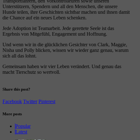
Transportfahrern, den Vorkontrolleuren sowie unseren
Unterstützern, Spendern und all den Menschen, die unsere
Hunde teilen, ihre Geschichten sichtbar machen und ihnen damit
die Chance auf ein neues Leben schenken.
Jede Adoption ist Teamarbeit. Jede gerettete Seele ist das
Ergebnis von Mitgefühl, Engagement und Hoffnung.
Und wenn wir in die glücklichen Gesichter von Clark, Maggie,
Nisha und Polly blicken, wissen wir wieder ganz genau, warum
sich all das lohnt.
Gemeinsam haben wir vier Leben verändert. Und genau das
macht Tierschutz so wertvoll.
Share this post?
Facebook
Twitter
Pinterest
More posts
Popular
Latest