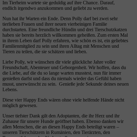
Im Tierheim wartete sie geduldig auf ihre Chance. Darauf,
endlich irgendwo anzukommen und geliebt zu werden.
Nun hat ihr Warten ein Ende. Denn Polly darf bei zwei sehr
tierlieben Frauen und ihrer neuen vierbeinigen Familie
durchstarten. Eine freundliche Hündin und drei Tierschutzkatzen
haben sie bereits herzlich willkommen geheißen. Zum ersten Mal
in ihrem Leben darf Polly erfahren, wie schön es ist, ein geliebtes
Familienmitglied zu sein und ihren Alltag mit Menschen und
Tieren zu teilen, die sie schätzen und lieben.
Liebe Polly, wir wünschen dir viele glückliche Jahre voller
Freundschaft, Abenteuer und Geborgenheit. Wir hoffen, dass du
die Liebe, auf die du so lange warten musstest, nun für immer
genießen darfst und dass du niemals wieder das Gefühl haben
musst, unerwünscht zu sein. Genieße jede Sekunde deines neuen
Lebens.
Diese vier Happy Ends wären ohne viele helfende Hände nicht
möglich gewesen.
Unser tiefster Dank gilt den Adoptanten, die ihr Herz und ihr
Zuhause für unsere Hunde geöffnet haben. Ebenso danken wir
allen Menschen, die an diesen Happy Ends beteiligt waren –
unseren Tierschützern in Rumänien, den Tierärzten, den