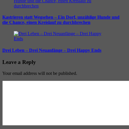
Kastrieren statt Wegsehen – Ein Dorf, unzählige Hunde und
die Chance, einen Kreislauf zu durchbrechen
Drei Leben – Drei Neuanfänge – Drei Happy Ends
Leave a Reply
Your email address will not be published.