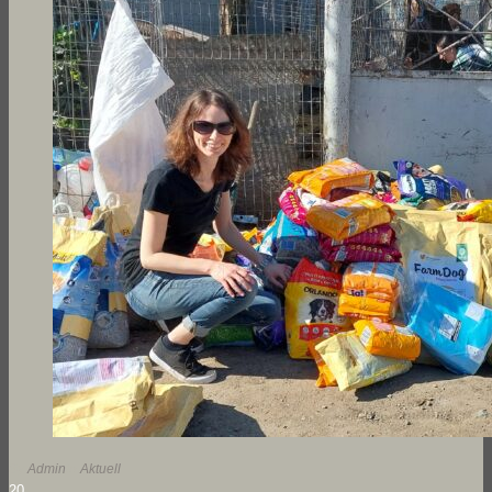
By
Admin
In
Aktuell
2
0