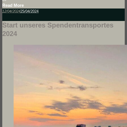
Read More
12/04/2024
25/04/2024
Start unseres Spendentransportes
2024