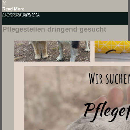
3
0
Read More
01/05/2024
10/05/2024
Pflegestellen dringend gesucht