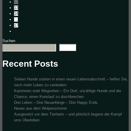
12
13
14
…
17
Suchen
Suchen
Recent Posts
Sieben Hunde starten in einen neuen Lebensabschnitt – helfen Sie,
noch mehr Leben zu verändern
Kastrieren statt Wegsehen – Ein Dorf, unzählige Hunde und die
Chance, einen Kreislauf zu durchbrechen
Drei Leben – Drei Neuanfänge – Drei Happy Ends
Neues aus dem Welpenzimmer
Ausgesetzt vor dem Tierheim – und plötzlich begann der Kampf
ums Überleben