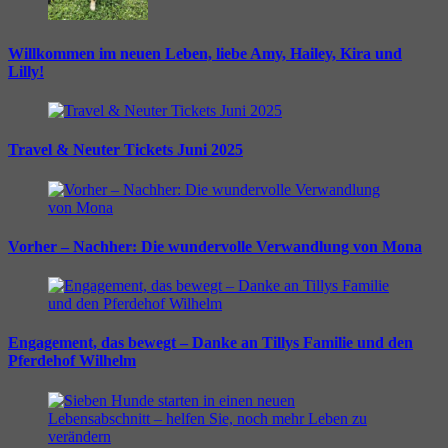
Willkommen im neuen Leben, liebe Amy, Hailey, Kira und
Lilly!
Travel & Neuter Tickets Juni 2025
Vorher – Nachher: Die wundervolle Verwandlung von Mona
Engagement, das bewegt – Danke an Tillys Familie und den
Pferdehof Wilhelm