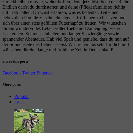
zurückbleiben musste, weiter hoffen, denn jetzt bist du an der Reihe.
Endlich darfst du durchstarten und deine (Pflege)familie so richtig
auf Trab halten. Du wirst erfahren, was es bedeutet, Teil einer
liebevollen Familie zu sein, ein eigenes Körbchen zu besitzen und
sich über einen stets gefüllten Futternapf zu freuen. Wir wünschen
dir ein wundervolles Leben voller Liebe und Zuneigung, vieler
Leckereien, Schmuseeinheiten und langer Spaziergänge sowie
spannender Abenteuer. Hab viel Spaß und genieße, dass du nun auf
der Sonnenseite des Lebens stehst. Wir freuen uns sehr für dich und
wünschen dir eine lange und fröhliche Zeit in Deutschland!
Share this post?
Facebook
Twitter
Pinterest
More posts
Popular
Latest