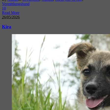
Vermittlungshund
1
0
Read More
26/05/2026
Kira