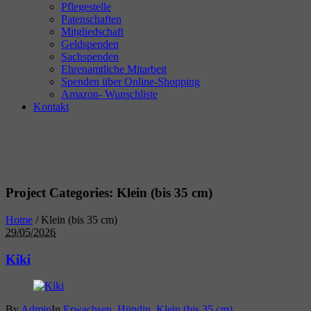
Pflegestelle
Patenschaften
Mitgliedschaft
Geldspenden
Sachspenden
Ehrenamtliche Mitarbeit
Spenden über Online-Shopping
Amazon- Wunschliste
Kontakt
Project Categories:
Klein (bis 35 cm)
Home
/
Klein (bis 35 cm)
29/05/2026
Kiki
By
Admin
In
Erwachsen
,
Hündin
,
Klein (bis 35 cm)
,