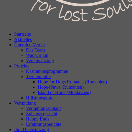
Startseite
Aktuelles
Über den Verein
Das Team
Was wir tun
Vereinssatzung
Projekte
Kastrationsprogramme
Tierheimhilfe
Hope for Dogs Romania (Rumänien)
Hope4Paws (Rumänien)
Island of Hope (Moldawien)
Hilfstransporte
Vermittlung
Vermittlungsablauf
Zuhause gesucht
Happy Ends
Erfahrungsberichte
Ihre Unterstützung