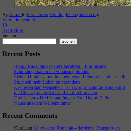
By
Admin
In
Erwachsen
,
Hündin
,
Klein (bis 35 cm)
,
Vermittlungshund
1
0
Read More
Suchen
Suchen
Recent Posts
Happy Ends, die das Herz berühren – fünf unserer
Schützlinge haben ihr Zuhause gefunden
Sieben Hunde starten in einen neuen Lebensabschnitt – helfen
Sie, noch mehr Leben zu verändern
Kastrieren statt Wegsehen – Ein Dorf, unzählige Hunde und
die Chance, einen Kreislauf zu durchbrechen
Drei Leben – Drei Neuanfänge – Drei Happy Ends
Neues aus dem Welpenzimmer
Recent Comments
Karola
zu
La revedere România – der letzte Transport des