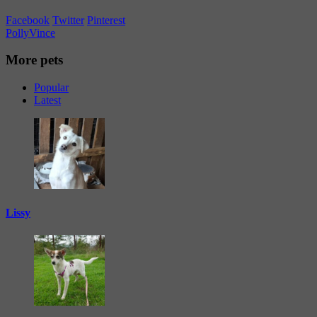
Facebook
Twitter
Pinterest
Polly
Vince
More pets
Popular
Latest
Lissy