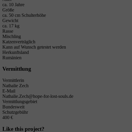
ca. 10 Jahre
Größe
ca. 50 cm Schulterhöhe
Gewicht
ca. 17 kg
Rasse
Mischling
Katzenverträglich
Kann auf Wunsch getestet werden
Herkunftsland
Rumänien
Vermittlung
Vermittlerin
Nathalie Zech
E-Mail
Nathalie.Zech@hope-for-lost-souls.de
Vermittlungsgebiet
Bundesweit
Schutzgebühr
400 €
Like this project?