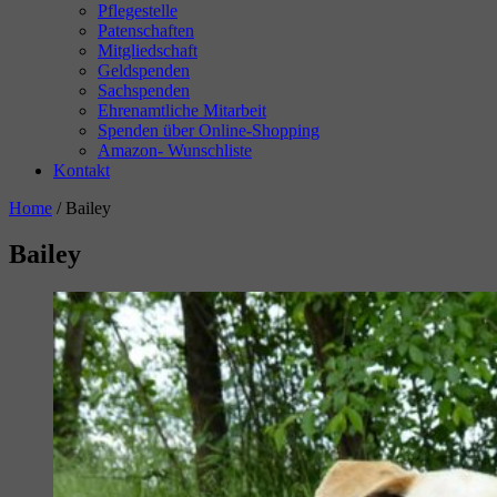
Pflegestelle
Patenschaften
Mitgliedschaft
Geldspenden
Sachspenden
Ehrenamtliche Mitarbeit
Spenden über Online-Shopping
Amazon- Wunschliste
Kontakt
Home
/
Bailey
Bailey