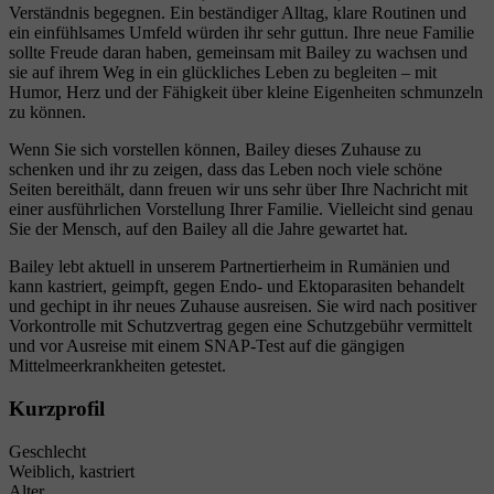
Verständnis begegnen. Ein beständiger Alltag, klare Routinen und
ein einfühlsames Umfeld würden ihr sehr guttun. Ihre neue Familie
sollte Freude daran haben, gemeinsam mit Bailey zu wachsen und
sie auf ihrem Weg in ein glückliches Leben zu begleiten – mit
Humor, Herz und der Fähigkeit über kleine Eigenheiten schmunzeln
zu können.
Wenn Sie sich vorstellen können, Bailey dieses Zuhause zu
schenken und ihr zu zeigen, dass das Leben noch viele schöne
Seiten bereithält, dann freuen wir uns sehr über Ihre Nachricht mit
einer ausführlichen Vorstellung Ihrer Familie. Vielleicht sind genau
Sie der Mensch, auf den Bailey all die Jahre gewartet hat.
Bailey lebt aktuell in unserem Partnertierheim in Rumänien und
kann kastriert, geimpft, gegen Endo- und Ektoparasiten behandelt
und gechipt in ihr neues Zuhause ausreisen. Sie wird nach positiver
Vorkontrolle mit Schutzvertrag gegen eine Schutzgebühr vermittelt
und vor Ausreise mit einem SNAP-Test auf die gängigen
Mittelmeerkrankheiten getestet.
Kurzprofil
Geschlecht
Weiblich, kastriert
Alter