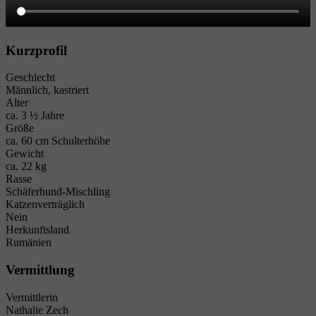
Kurzprofil
Geschlecht
Männlich, kastriert
Alter
ca. 3 ½ Jahre
Größe
ca. 60 cm Schulterhöhe
Gewicht
ca. 22 kg
Rasse
Schäferhund-Mischling
Katzenverträglich
Nein
Herkunftsland
Rumänien
Vermittlung
Vermittlerin
Nathalie Zech