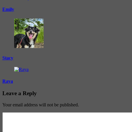
Emily
Stacy
Raya
Leave a Reply
Your email address will not be published.