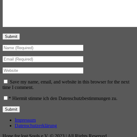
Submit
Save my name, email, and website in this browser for the next
time I comment.
*
Hiermit stimme ich den Datenschutzbestimmungen zu.
Impressum
Datenschutzerklärung
Hope for lost Souls e.V. © 2023 | All Rights Reserved