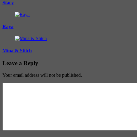
Stacy
Raya
Mina & Stitch
Leave a Reply
Your email address will not be published.