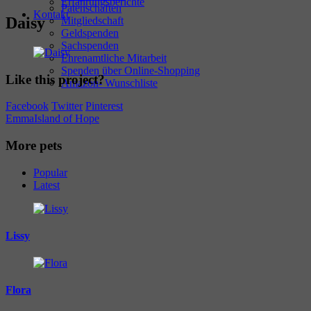
Erfahrungsberichte
Patenschaften
Kontakt
Daisy
Mitgliedschaft
Geldspenden
Sachspenden
Ehrenamtliche Mitarbeit
Spenden über Online-Shopping
Like this project?
Amazon- Wunschliste
Facebook
Twitter
Pinterest
Emma
Island of Hope
More pets
Popular
Latest
Lissy
Flora