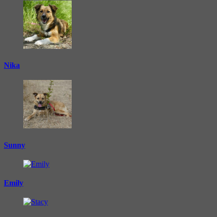
Nika
Sunny
Emily