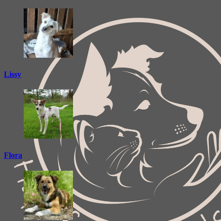
Lissy
Flora