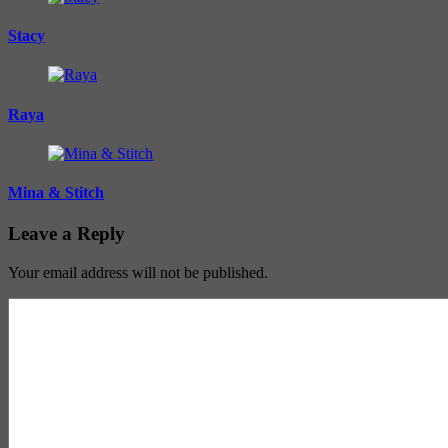
Stacy
Raya
Mina & Stitch
Leave a Reply
Your email address will not be published.