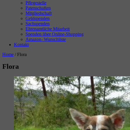
Pflegestelle
Patenschaften
Mitgliedschaft
Geldspenden
Sachspenden
Ehrenamtliche Mitarbeit
Spenden über Online-Shopping
Amazon- Wunschliste
Kontakt
Home
/
Flora
Flora