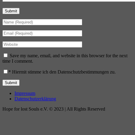
Submit
Save my name, email, and website in this browser for the next
time I comment.
*
Hiermit stimme ich den Datenschutzbestimmungen zu.
Impressum
Datenschutzerklärung
Hope for lost Souls e.V. © 2023 | All Rights Reserved