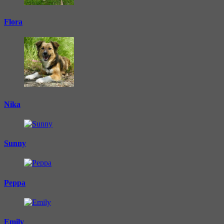
Flora
Nika
Sunny
Peppa
Emily