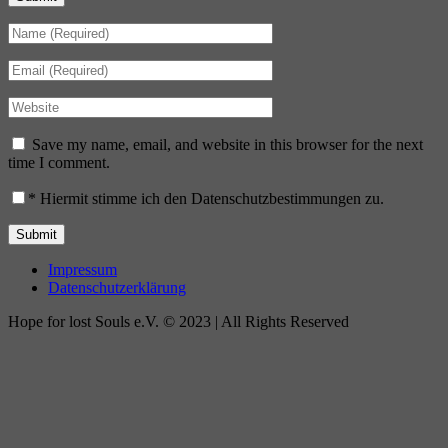
Save my name, email, and website in this browser for the next
time I comment.
*
Hiermit stimme ich den Datenschutzbestimmungen zu.
Impressum
Datenschutzerklärung
Hope for lost Souls e.V. © 2023 | All Rights Reserved