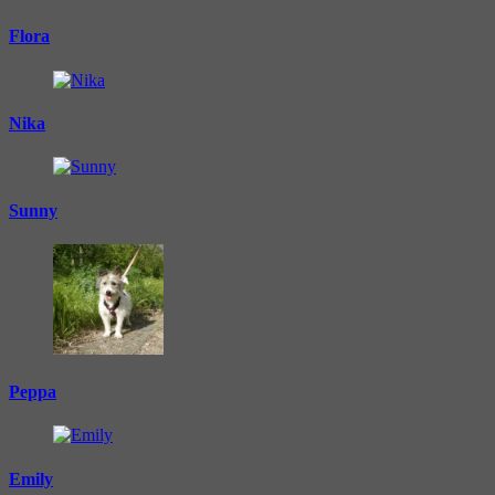
Flora
Nika
Sunny
Peppa
Emily