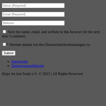
Save my name, email, and website in this browser for the next
time I comment.
*
Hiermit stimme ich den Datenschutzbestimmungen zu.
Impressum
Datenschutzerklärung
Hope for lost Souls e.V. © 2023 | All Rights Reserved