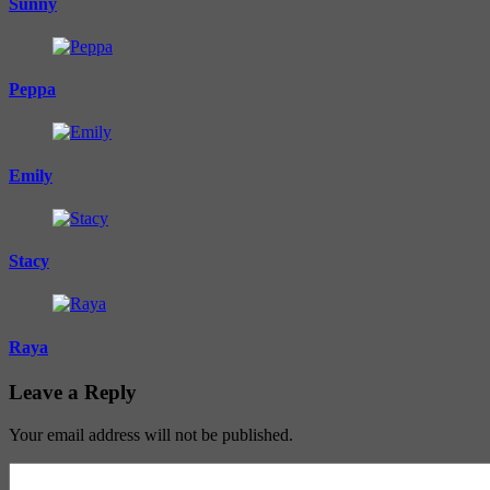
Sunny
Peppa
Emily
Stacy
Raya
Leave a Reply
Your email address will not be published.