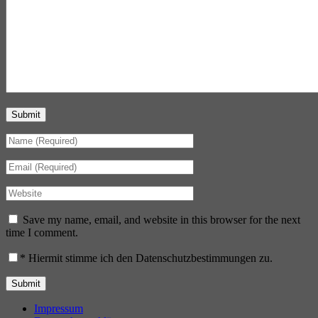
Submit
Save my name, email, and website in this browser for the next
time I comment.
*
Hiermit stimme ich den Datenschutzbestimmungen zu.
Impressum