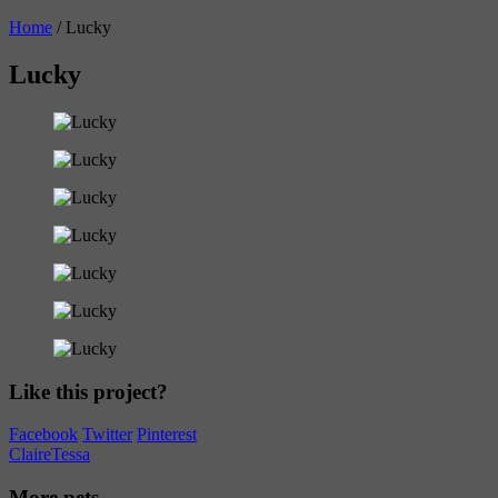
Home
/
Lucky
Lucky
Like this project?
Facebook
Twitter
Pinterest
Claire
Tessa
More pets