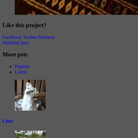
Like this project?
Facebook
Twitter
Pinterest
Mirinda
Linea
More pets
Popular
Latest
Lissy