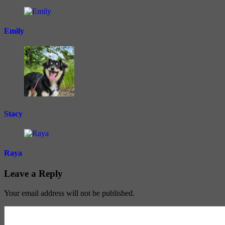
Emily
Stacy
Raya
Leave a Reply
Your email address will not be published.