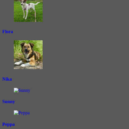
Flora
Nika
Sunny
Peppa