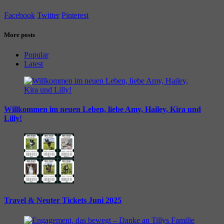
Facebook
Twitter
Pinterest
More posts
Popular
Latest
Willkommen im neuen Leben, liebe Amy, Hailey, Kira und
Lilly!
Travel & Neuter Tickets Juni 2025