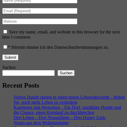
Save my name, email, and website in this browser for the next
time I comment.
*
Hiermit stimme ich den Datenschutzbestimmungen zu.
Suchen
Suchen
Recent Posts
Sieben Hunde starten in einen neuen Lebensabschnitt – helfen
Sie, noch mehr Leben zu verändern
Kastrieren statt Wegsehen – Ein Dorf, unzählige Hunde und
die Chance, einen Kreislauf zu durchbrechen
Drei Leben – Drei Neuanfänge – Drei Happy Ends
Neues aus dem Welpenzimmer