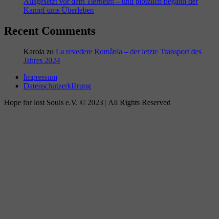
Ausgesetzt vor dem Tierheim – und plötzlich begann der
Kampf ums Überleben
Recent Comments
Karola
zu
La revedere România – der letzte Transport des
Jahres 2024
Impressum
Datenschutzerklärung
Hope for lost Souls e.V. © 2023 | All Rights Reserved