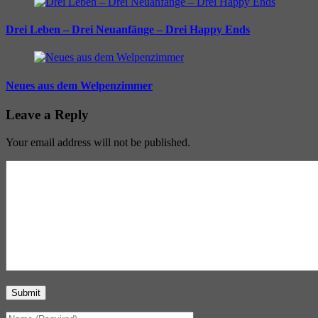
Drei Leben – Drei Neuanfänge – Drei Happy Ends
Neues aus dem Welpenzimmer
Leave a Reply
Your email address will not be published.
Submit