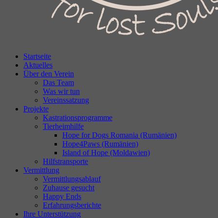
Startseite
Aktuelles
Über den Verein
Das Team
Was wir tun
Vereinssatzung
Projekte
Kastrationsprogramme
Tierheimhilfe
Hope for Dogs Romania (Rumänien)
Hope4Paws (Rumänien)
Island of Hope (Moldawien)
Hilfstransporte
Vermittlung
Vermittlungsablauf
Zuhause gesucht
Happy Ends
Erfahrungsberichte
Ihre Unterstützung