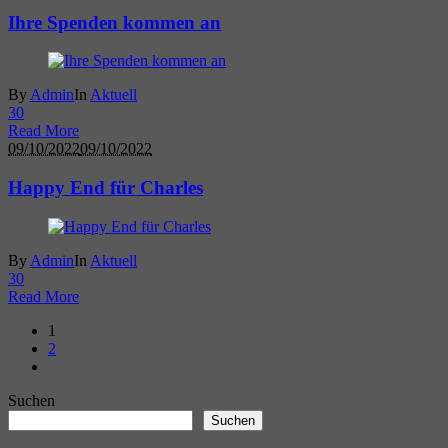
Ihre Spenden kommen an
By
Admin
In
Aktuell
3
0
Read More
09/10/2022
09/10/2022
Happy End für Charles
By
Admin
In
Aktuell
3
0
Read More
1
2
Suchen
Suchen