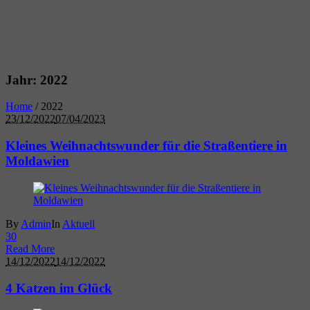
Jahr:
2022
Home
/
2022
23/12/2022
07/04/2023
Kleines Weihnachtswunder für die Straßentiere in
Moldawien
By
Admin
In
Aktuell
3
0
Read More
14/12/2022
14/12/2022
4 Katzen im Glück