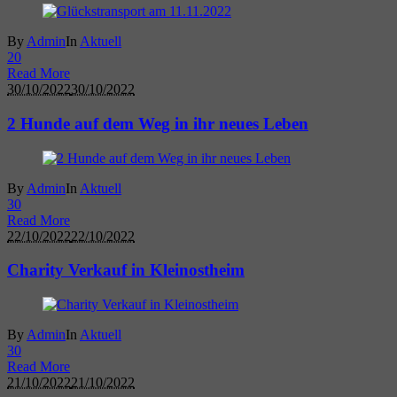
By
Admin
In
Aktuell
2
0
Read More
30/10/2022
30/10/2022
2 Hunde auf dem Weg in ihr neues Leben
By
Admin
In
Aktuell
3
0
Read More
22/10/2022
22/10/2022
Charity Verkauf in Kleinostheim
By
Admin
In
Aktuell
3
0
Read More
21/10/2022
21/10/2022