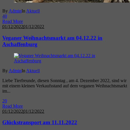
By
Admin
In
Aktuell
4
0
Read More
01/12/2022
01/12/2022
Veganer Weihnachtsmarkt am 04.12.22 in
Aschaffenburg
By
Admin
In
Aktuell
Liebe Tierfreunde, diesen Sonntag , am 4. Dezember 2022, sind wir
mit einem kleinen Verkaufsstand auf dem veganen Weihnachtsmarkt
im...
2
0
Read More
01/12/2022
01/12/2022
Glückstransport am 11.11.2022