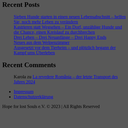
Recent Posts
Sieben Hunde starten in einen neuen Lebensabschnitt – helfen
Sie, noch mehr Leben zu verändern
Kastrieren statt Wegsehen – Ein Dorf, unzählige Hunde und
die Chance, einen Kreislauf zu durchbrechen
Drei Leben – Drei Neuanfänge – Drei Happy Ends
Neues aus dem Welpenzimmer
Ausgesetzt vor dem Tierheim – und plötzlich begann der
Kampf ums Überleben
Recent Comments
Karola
zu
La revedere România – der letzte Transport des
Jahres 2024
Impressum
Datenschutzerklärung
Hope for lost Souls e.V. © 2023 | All Rights Reserved