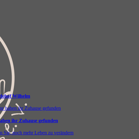
rdehof Wilhelm
haben ihr Zuhause gefunden