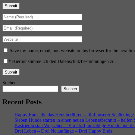
Submit
Save my name, email, and website in this browser for the next ti
*
Hiermit stimme ich den Datenschutzbestimmungen zu.
Suchen
Suchen
Recent Posts
Happy Ends, die das Herz berühren – fünf unserer Schützlinge
Sieben Hunde starten in einen neuen Lebensabschnitt – helfen
Kastrieren statt Wegsehen – Ein Dorf, unzählige Hunde und di
Drei Leben – Drei Neuanfänge – Drei Happy Ends