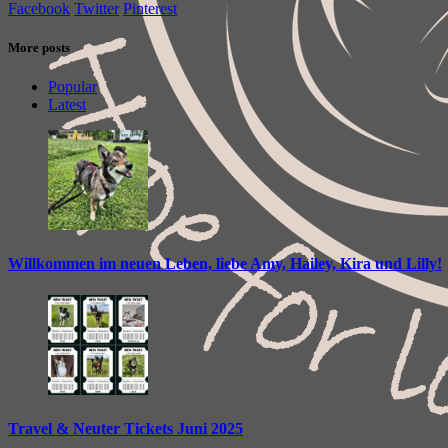
Facebook
Twitter
Pinterest
More posts
Popular
Latest
Willkommen im neuen Leben, liebe Amy, Hailey, Kira und Lilly!
Travel & Neuter Tickets Juni 2025