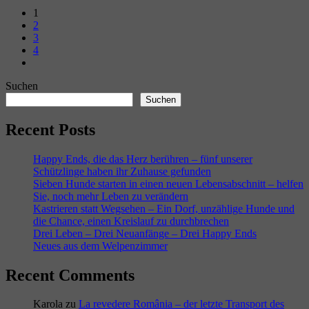
1
2
3
4
Suchen
Suchen
Recent Posts
Happy Ends, die das Herz berühren – fünf unserer
Schützlinge haben ihr Zuhause gefunden
Sieben Hunde starten in einen neuen Lebensabschnitt – helfen
Sie, noch mehr Leben zu verändern
Kastrieren statt Wegsehen – Ein Dorf, unzählige Hunde und
die Chance, einen Kreislauf zu durchbrechen
Drei Leben – Drei Neuanfänge – Drei Happy Ends
Neues aus dem Welpenzimmer
Recent Comments
Karola
zu
La revedere România – der letzte Transport des