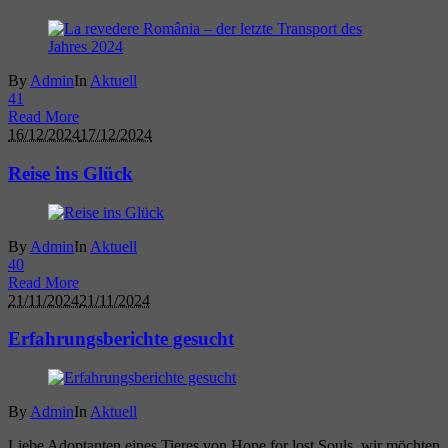
By
Admin
In
Aktuell
4
1
Read More
16/12/2024
17/12/2024
Reise ins Glück
By
Admin
In
Aktuell
4
0
Read More
21/11/2024
21/11/2024
Erfahrungsberichte gesucht
By
Admin
In
Aktuell
Liebe Adoptanten eines Tieres von Hope for lost Souls, wir möchten