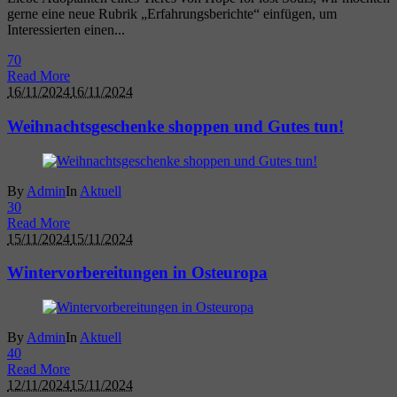
gerne eine neue Rubrik „Erfahrungsberichte“ einfügen, um
Interessierten einen...
7
0
Read More
16/11/2024
16/11/2024
Weihnachtsgeschenke shoppen und Gutes tun!
By
Admin
In
Aktuell
3
0
Read More
15/11/2024
15/11/2024
Wintervorbereitungen in Osteuropa
By
Admin
In
Aktuell
4
0
Read More
12/11/2024
15/11/2024