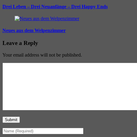
Drei Leben – Drei Neuanfänge – Drei Happy Ends
Neues aus dem Welpenzimmer
Leave a Reply
Your email address will not be published.
Submit