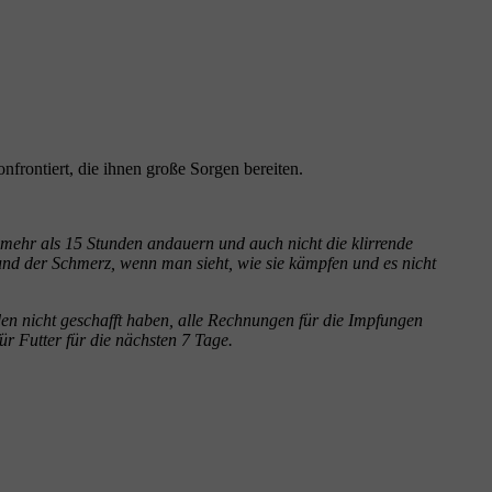
frontiert, die ihnen große Sorgen bereiten.
t mehr als 15 Stunden andauern und auch nicht die klirrende
und der Schmerz, wenn man sieht, wie sie kämpfen und es nicht
den nicht geschafft haben, alle Rechnungen für die Impfungen
r Futter für die nächsten 7 Tage.