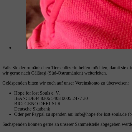
Falls Sie der rumänischen Tierschützerin helfen möchten, damit sie d
wir gerne nach Călărași (Süd-Ostrumänien) weiterleiten.
Geldspenden bitten wir euch auf unser Vereinskonto zu überweisen:
Hope for lost Souls e. V.
IBAN: DE44 8306 5408 0005 2477 30
BIC: GENO DEF1 SLR
Deutsche Skatbank
Oder per Paypal zu spenden an: info@hope-for-lost-souls.de (
Sachspenden können gerne an unserer Sammelstelle abgegeben werd