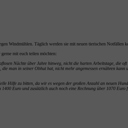
gen Windmühlen. Täglich werden sie mit neuen tierischen Notfällen kon
 gerne mit euch teilen möchten:
aflosen Nächte über Jahre hinweg, nicht die harten Arbeitstage, die of
n, die man in seiner Obhut hat, nicht mehr angemessen ernähren kann 
ielle Hilfe zu bitten, da wir es wegen der großen Anzahl an neuen Hun
n 1400 Euro und zusätzlich auch noch eine Rechnung über 1070 Euro fü