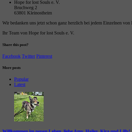
Hope for lost Souls e. V.
Bruchweg 2
63801 Kleinostheim
Wir bedanken uns jetzt schon ganz herzlich bei jedem Einzelnen von Ih
Ihr Team von Hope for lost Souls e. V.
Share this post?
Facebook
Twitter
Pinterest
More posts
Popular
Latest
Willkommen im neuen Leben, liebe Amy, Hailey, Kira und Lilly!