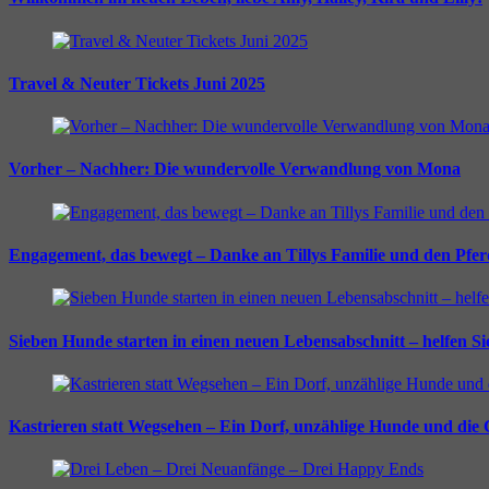
Travel & Neuter Tickets Juni 2025
Vorher – Nachher: Die wundervolle Verwandlung von Mona
Engagement, das bewegt – Danke an Tillys Familie und den Pfe
Sieben Hunde starten in einen neuen Lebensabschnitt – helfen S
Kastrieren statt Wegsehen – Ein Dorf, unzählige Hunde und die