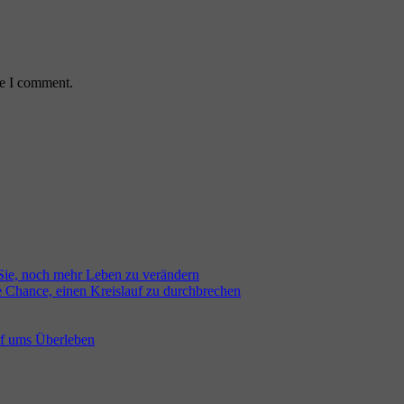
me I comment.
 Sie, noch mehr Leben zu verändern
e Chance, einen Kreislauf zu durchbrechen
pf ums Überleben