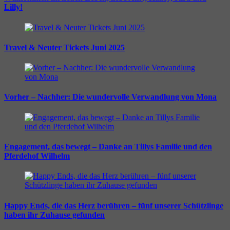
Lilly!
Travel & Neuter Tickets Juni 2025
Vorher – Nachher: Die wundervolle Verwandlung von Mona
Engagement, das bewegt – Danke an Tillys Familie und den
Pferdehof Wilhelm
Happy Ends, die das Herz berühren – fünf unserer Schützlinge
haben ihr Zuhause gefunden