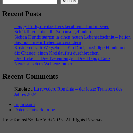
Suchen
Recent Posts
Happy Ends, die das Herz berühren – fünf unserer
Schützlinge haben ihr Zuhause gefunden
Sieben Hunde starten in einen neuen Lebensabschnitt – helfen
Sie, noch mehr Leben zu verändern
Kastrieren statt Wegsehen – Ein Dorf, unzählige Hunde und
die Chance, einen Kreislauf zu durchbrechen
Drei Leben – Drei Neuanfänge – Drei Happy Ends
Neues aus dem Welpenzimmer
Recent Comments
Karola
zu
La revedere România – der letzte Transport des
Jahres 2024
Impressum
Datenschutzerklärung
Hope for lost Souls e.V. © 2023 | All Rights Reserved