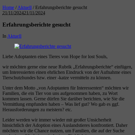
Home
/
Aktuell
/
Erfahrungsberichte gesucht
21/11/2024
21/11/2024
Erfahrungsberichte gesucht
In
Aktuell
Liebe Adoptanten eines Tieres von Hope for lost Souls,
wir möchten gerne eine neue Rubrik „Erfahrungsberichte“ einfügen,
um Interessierten einen ehrlichen Eindruck von der Aufnahme eines
Tierschutzhundes bzw. einer -katze vermitteln zu können.
Unter dem Motto „von Adoptanten für Interessenten“ möchten wir
Familien, die ein Tier von uns aufgenommen haben, zu Wort
kommen lassen. Gerne dürfen Sie darüber berichten, wie Sie die
Vermittlung empfunden haben – Was lief gut? Wo gab es ggf.
Herausforderungen zu meistern? etc.
Leider werden wir immer wieder mit großer Unsicherheit
hinsichtlich der Adoption eines Auslandstieres konfrontiert. Daher
möchten wir die Chance nutzen, um Familien, die auf der Suche