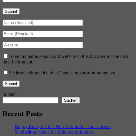
Submit
Save my name, email, and website in this browser for the next
time I comment.
*
Hiermit stimme ich den Datenschutzbestimmungen zu.
Suchen
Suchen
Recent Posts
Happy Ends, die das Herz berühren – fünf unserer
Schützlinge haben ihr Zuhause gefunden