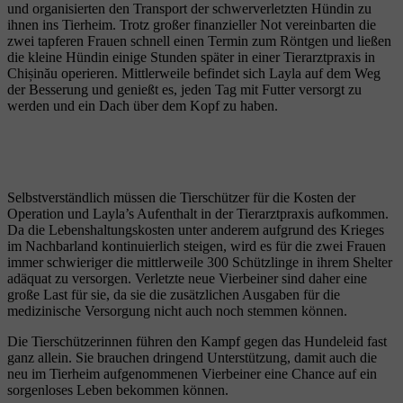
und organisierten den Transport der schwerverletzten Hündin zu
ihnen ins Tierheim. Trotz großer finanzieller Not vereinbarten die
zwei tapferen Frauen schnell einen Termin zum Röntgen und ließen
die kleine Hündin einige Stunden später in einer Tierarztpraxis in
Chișinău operieren. Mittlerweile befindet sich Layla auf dem Weg
der Besserung und genießt es, jeden Tag mit Futter versorgt zu
werden und ein Dach über dem Kopf zu haben.
Selbstverständlich müssen die Tierschützer für die Kosten der
Operation und Layla’s Aufenthalt in der Tierarztpraxis aufkommen.
Da die Lebenshaltungskosten unter anderem aufgrund des Krieges
im Nachbarland kontinuierlich steigen, wird es für die zwei Frauen
immer schwieriger die mittlerweile 300 Schützlinge in ihrem Shelter
adäquat zu versorgen. Verletzte neue Vierbeiner sind daher eine
große Last für sie, da sie die zusätzlichen Ausgaben für die
medizinische Versorgung nicht auch noch stemmen können.
Die Tierschützerinnen führen den Kampf gegen das Hundeleid fast
ganz allein. Sie brauchen dringend Unterstützung, damit auch die
neu im Tierheim aufgenommenen Vierbeiner eine Chance auf ein
sorgenloses Leben bekommen können.