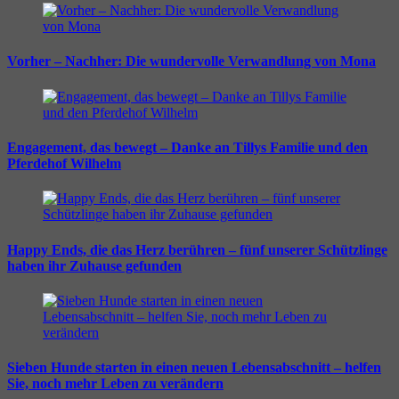
Vorher – Nachher: Die wundervolle Verwandlung von Mona
Engagement, das bewegt – Danke an Tillys Familie und den
Pferdehof Wilhelm
Happy Ends, die das Herz berühren – fünf unserer Schützlinge
haben ihr Zuhause gefunden
Sieben Hunde starten in einen neuen Lebensabschnitt – helfen
Sie, noch mehr Leben zu verändern