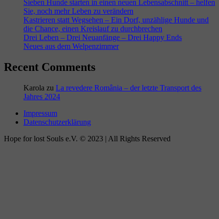
Sieben Hunde starten in einen neuen Lebensabschnitt – helfen
Sie, noch mehr Leben zu verändern
Kastrieren statt Wegsehen – Ein Dorf, unzählige Hunde und
die Chance, einen Kreislauf zu durchbrechen
Drei Leben – Drei Neuanfänge – Drei Happy Ends
Neues aus dem Welpenzimmer
Recent Comments
Karola
zu
La revedere România – der letzte Transport des
Jahres 2024
Impressum
Datenschutzerklärung
Hope for lost Souls e.V. © 2023 | All Rights Reserved