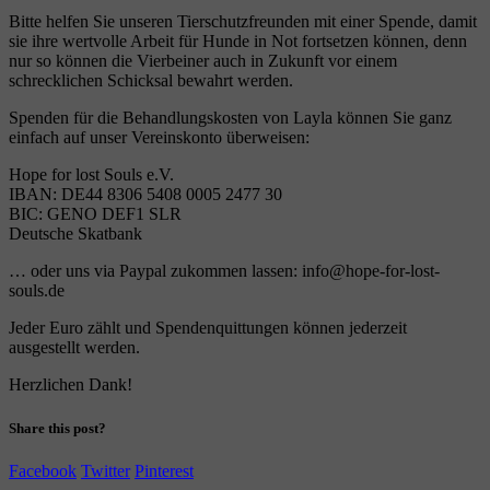
Bitte helfen Sie unseren Tierschutzfreunden mit einer Spende, damit
sie ihre wertvolle Arbeit für Hunde in Not fortsetzen können, denn
nur so können die Vierbeiner auch in Zukunft vor einem
schrecklichen Schicksal bewahrt werden.
Spenden für die Behandlungskosten von Layla können Sie ganz
einfach auf unser Vereinskonto überweisen:
Hope for lost Souls e.V.
IBAN: DE44 8306 5408 0005 2477 30
BIC: GENO DEF1 SLR
Deutsche Skatbank
… oder uns via Paypal zukommen lassen: info@hope-for-lost-
souls.de
Jeder Euro zählt und Spendenquittungen können jederzeit
ausgestellt werden.
Herzlichen Dank!
Share this post?
Facebook
Twitter
Pinterest