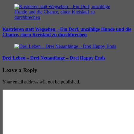
Kastrieren statt Wegsehen – Ein Dorf, unzählige Hunde und die
Chance, einen Kreislauf zu durchbrechen
Drei Leben – Drei Neuanfänge – Drei Happy Ends
Leave a Reply
Your email address will not be published.