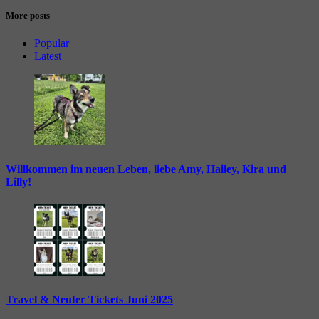
More posts
Popular
Latest
Willkommen im neuen Leben, liebe Amy, Hailey, Kira und
Lilly!
Travel & Neuter Tickets Juni 2025