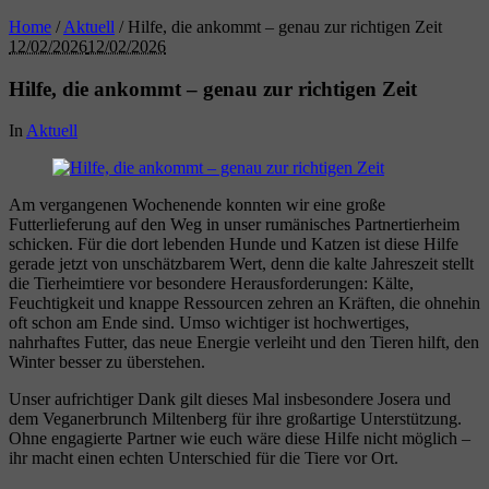
Home
/
Aktuell
/
Hilfe, die ankommt – genau zur richtigen Zeit
12/02/2026
12/02/2026
Hilfe, die ankommt – genau zur richtigen Zeit
In
Aktuell
Am vergangenen Wochenende konnten wir eine große
Futterlieferung auf den Weg in unser rumänisches Partnertierheim
schicken. Für die dort lebenden Hunde und Katzen ist diese Hilfe
gerade jetzt von unschätzbarem Wert, denn die kalte Jahreszeit stellt
die Tierheimtiere vor besondere Herausforderungen: Kälte,
Feuchtigkeit und knappe Ressourcen zehren an Kräften, die ohnehin
oft schon am Ende sind. Umso wichtiger ist hochwertiges,
nahrhaftes Futter, das neue Energie verleiht und den Tieren hilft, den
Winter besser zu überstehen.
Unser aufrichtiger Dank gilt dieses Mal insbesondere Josera und
dem Veganerbrunch Miltenberg für ihre großartige Unterstützung.
Ohne engagierte Partner wie euch wäre diese Hilfe nicht möglich –
ihr macht einen echten Unterschied für die Tiere vor Ort.