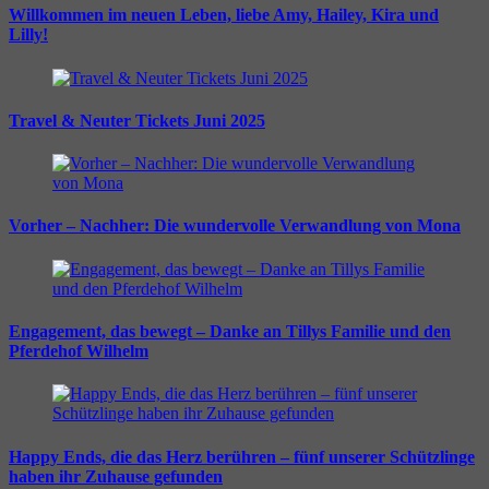
Willkommen im neuen Leben, liebe Amy, Hailey, Kira und
Lilly!
Travel & Neuter Tickets Juni 2025
Vorher – Nachher: Die wundervolle Verwandlung von Mona
Engagement, das bewegt – Danke an Tillys Familie und den
Pferdehof Wilhelm
Happy Ends, die das Herz berühren – fünf unserer Schützlinge
haben ihr Zuhause gefunden