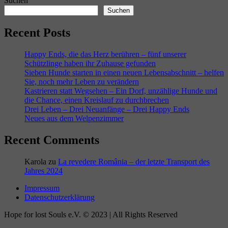
Suchen
Suchen
Recent Posts
Happy Ends, die das Herz berühren – fünf unserer
Schützlinge haben ihr Zuhause gefunden
Sieben Hunde starten in einen neuen Lebensabschnitt – helfen
Sie, noch mehr Leben zu verändern
Kastrieren statt Wegsehen – Ein Dorf, unzählige Hunde und
die Chance, einen Kreislauf zu durchbrechen
Drei Leben – Drei Neuanfänge – Drei Happy Ends
Neues aus dem Welpenzimmer
Recent Comments
Karola
zu
La revedere România – der letzte Transport des
Jahres 2024
Impressum
Datenschutzerklärung
Hope for lost Souls e.V. © 2023 | All Rights Reserved