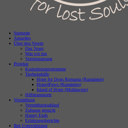
Startseite
Aktuelles
Über den Verein
Das Team
Was wir tun
Vereinssatzung
Projekte
Kastrationsprogramme
Tierheimhilfe
Hope for Dogs Romania (Rumänien)
Hope4Paws (Rumänien)
Island of Hope (Moldawien)
Hilfstransporte
Vermittlung
Vermittlungsablauf
Zuhause gesucht
Happy Ends
Erfahrungsberichte
Ihre Unterstützung