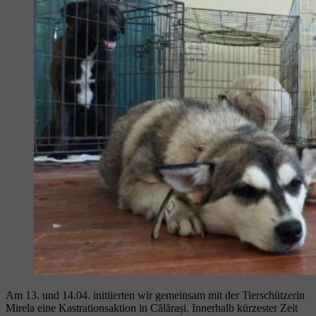
Am 13. und 14.04. initiierten wir gemeinsam mit der Tierschützerin
Mirela eine Kastrationsaktion in Călărași. Innerhalb kürzester Zeit