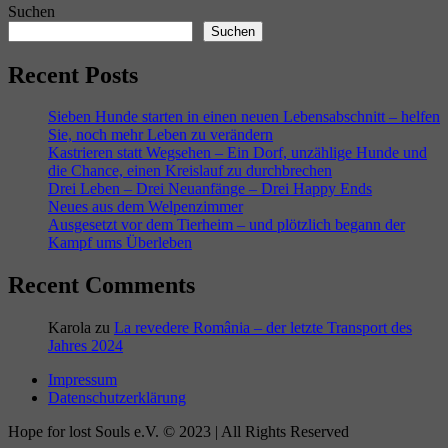
Suchen
Suchen
Recent Posts
Sieben Hunde starten in einen neuen Lebensabschnitt – helfen
Sie, noch mehr Leben zu verändern
Kastrieren statt Wegsehen – Ein Dorf, unzählige Hunde und
die Chance, einen Kreislauf zu durchbrechen
Drei Leben – Drei Neuanfänge – Drei Happy Ends
Neues aus dem Welpenzimmer
Ausgesetzt vor dem Tierheim – und plötzlich begann der
Kampf ums Überleben
Recent Comments
Karola
zu
La revedere România – der letzte Transport des
Jahres 2024
Impressum
Datenschutzerklärung
Hope for lost Souls e.V. © 2023 | All Rights Reserved