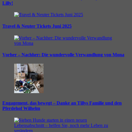
Lilly!
Travel & Neuter Tickets Juni 2025
Vorher – Nachher: Die wundervolle Verwandlung von Mona
Engagement, das bewegt – Danke an Tillys Familie und den
Pferdehof Wilhelm