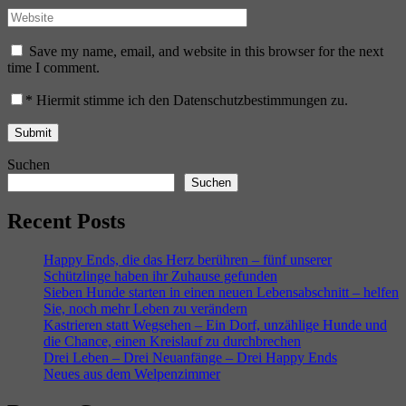
Save my name, email, and website in this browser for the next
time I comment.
*
Hiermit stimme ich den Datenschutzbestimmungen zu.
Suchen
Suchen
Recent Posts
Happy Ends, die das Herz berühren – fünf unserer
Schützlinge haben ihr Zuhause gefunden
Sieben Hunde starten in einen neuen Lebensabschnitt – helfen
Sie, noch mehr Leben zu verändern
Kastrieren statt Wegsehen – Ein Dorf, unzählige Hunde und
die Chance, einen Kreislauf zu durchbrechen
Drei Leben – Drei Neuanfänge – Drei Happy Ends
Neues aus dem Welpenzimmer