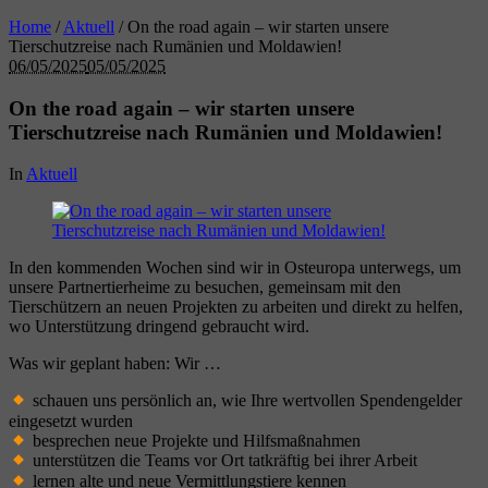
Home
/
Aktuell
/
On the road again – wir starten unsere
Tierschutzreise nach Rumänien und Moldawien!
06/05/2025
05/05/2025
On the road again – wir starten unsere
Tierschutzreise nach Rumänien und Moldawien!
In
Aktuell
In den kommenden Wochen sind wir in Osteuropa unterwegs, um
unsere Partnertierheime zu besuchen, gemeinsam mit den
Tierschützern an neuen Projekten zu arbeiten und direkt zu helfen,
wo Unterstützung dringend gebraucht wird.
Was wir geplant haben: Wir …
schauen uns persönlich an, wie Ihre wertvollen Spendengelder
eingesetzt wurden
besprechen neue Projekte und Hilfsmaßnahmen
unterstützen die Teams vor Ort tatkräftig bei ihrer Arbeit
lernen alte und neue Vermittlungstiere kennen