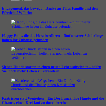
Engagement, das bewegt – Danke an Tillys Familie und den
Pferdehof Wilhelm
Happy Ends, die das Herz berühren – fünf unserer Schützlinge
haben ihr Zuhause gefunden
Sieben Hunde starten in einen neuen Lebensabschnitt – helfen
Sie, noch mehr Leben zu verändern
Kastrieren statt Wegsehen – Ein Dorf, unzählige Hunde und die
Chance, einen Kreislauf zu durchbrechen