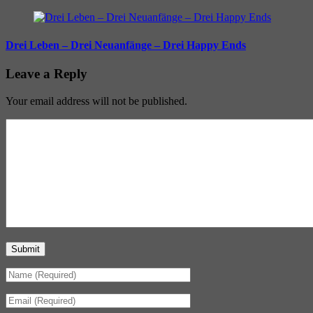
Drei Leben – Drei Neuanfänge – Drei Happy Ends
Leave a Reply
Your email address will not be published.
Submit