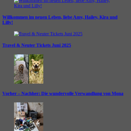
Willkommen im neuen Leben, liebe Amy, Hailey, Kira und
Lilly!
Travel & Neuter Tickets Juni 2025
Vorher – Nachher: Die wundervolle Verwandlung von Mona