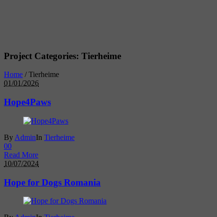
Project Categories:
Tierheime
Home
/
Tierheime
01/01/2026
Hope4Paws
By
Admin
In
Tierheime
0
0
Read More
10/07/2024
Hope for Dogs Romania