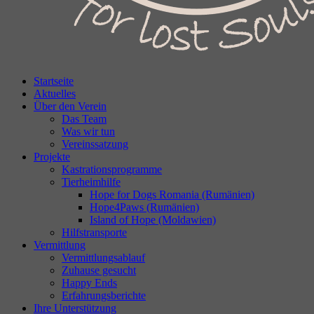
Startseite
Aktuelles
Über den Verein
Das Team
Was wir tun
Vereinssatzung
Projekte
Kastrationsprogramme
Tierheimhilfe
Hope for Dogs Romania (Rumänien)
Hope4Paws (Rumänien)
Island of Hope (Moldawien)
Hilfstransporte
Vermittlung
Vermittlungsablauf
Zuhause gesucht
Happy Ends
Erfahrungsberichte
Ihre Unterstützung