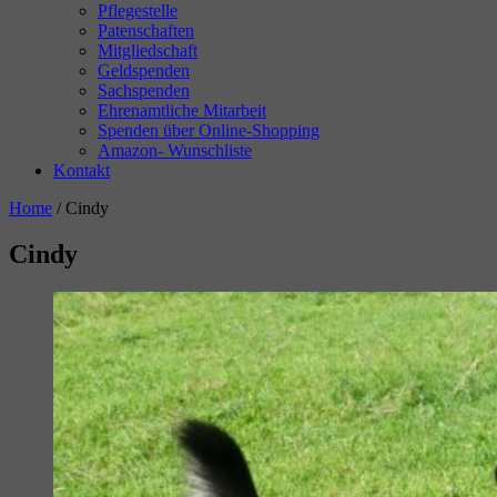
Pflegestelle
Patenschaften
Mitgliedschaft
Geldspenden
Sachspenden
Ehrenamtliche Mitarbeit
Spenden über Online-Shopping
Amazon- Wunschliste
Kontakt
Home
/
Cindy
Cindy