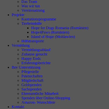
Das Team
Was wir tun
Vereinssatzung
Projekte
Kastrationsprogramme
Tierheimhilfe
Hope for Dogs Romania (Rumänien)
Hope4Paws (Rumänien)
Island of Hope (Moldawien)
Hilfstransporte
Vermittlung
Vermittlungsablauf
Zuhause gesucht
Happy Ends
Erfahrungsberichte
Ihre Unterstützung
Pflegestelle
Patenschaften
Mitgliedschaft
Geldspenden
Sachspenden
Ehrenamtliche Mitarbeit
Spenden über Online-Shopping
Amazon- Wunschliste
Kontakt