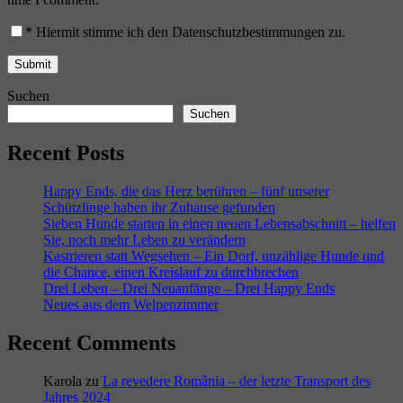
*
Hiermit stimme ich den Datenschutzbestimmungen zu.
Suchen
Suchen
Recent Posts
Happy Ends, die das Herz berühren – fünf unserer
Schützlinge haben ihr Zuhause gefunden
Sieben Hunde starten in einen neuen Lebensabschnitt – helfen
Sie, noch mehr Leben zu verändern
Kastrieren statt Wegsehen – Ein Dorf, unzählige Hunde und
die Chance, einen Kreislauf zu durchbrechen
Drei Leben – Drei Neuanfänge – Drei Happy Ends
Neues aus dem Welpenzimmer
Recent Comments
Karola
zu
La revedere România – der letzte Transport des
Jahres 2024