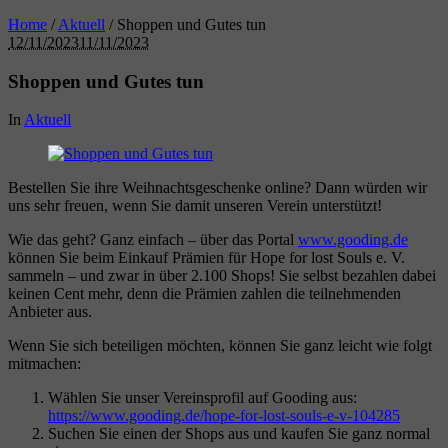
Home
/
Aktuell
/
Shoppen und Gutes tun
12/11/2023
11/11/2023
Shoppen und Gutes tun
In
Aktuell
Bestellen Sie ihre Weihnachtsgeschenke online? Dann würden wir
uns sehr freuen, wenn Sie damit unseren Verein unterstützt!
Wie das geht? Ganz einfach – über das Portal
www.gooding.de
können Sie beim Einkauf Prämien für Hope for lost Souls e. V.
sammeln – und zwar in über 2.100 Shops! Sie selbst bezahlen dabei
keinen Cent mehr, denn die Prämien zahlen die teilnehmenden
Anbieter aus.
Wenn Sie sich beteiligen möchten, können Sie ganz leicht wie folgt
mitmachen:
Wählen Sie unser Vereinsprofil auf Gooding aus:
https://www.gooding.de/hope-for-lost-souls-e-v-104285
Suchen Sie einen der Shops aus und kaufen Sie ganz normal