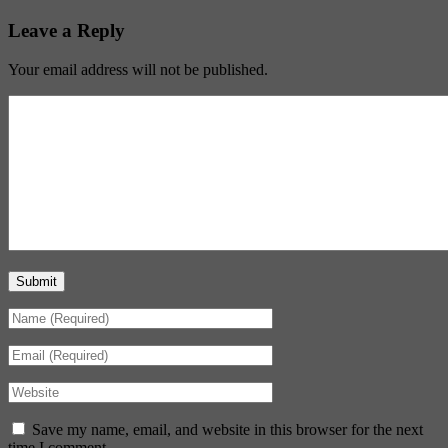
Leave a Reply
Your email address will not be published.
Submit
Save my name, email, and website in this browser for the next
time I comment.