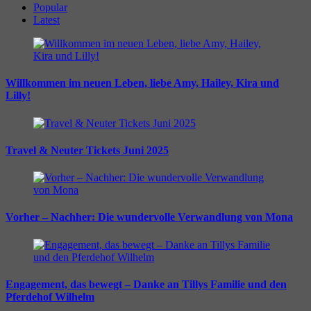
Popular
Latest
Willkommen im neuen Leben, liebe Amy, Hailey, Kira und
Lilly!
Travel & Neuter Tickets Juni 2025
Vorher – Nachher: Die wundervolle Verwandlung von Mona
Engagement, das bewegt – Danke an Tillys Familie und den
Pferdehof Wilhelm