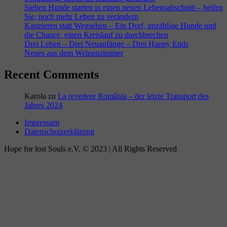
Sieben Hunde starten in einen neuen Lebensabschnitt – helfen
Sie, noch mehr Leben zu verändern
Kastrieren statt Wegsehen – Ein Dorf, unzählige Hunde und
die Chance, einen Kreislauf zu durchbrechen
Drei Leben – Drei Neuanfänge – Drei Happy Ends
Neues aus dem Welpenzimmer
Recent Comments
Karola
zu
La revedere România – der letzte Transport des
Jahres 2024
Impressum
Datenschutzerklärung
Hope for lost Souls e.V. © 2023 | All Rights Reserved