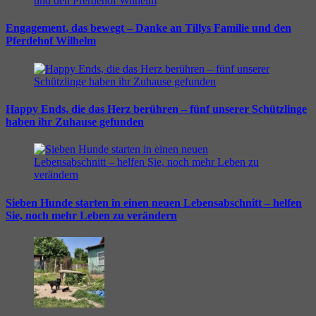
Engagement, das bewegt – Danke an Tillys Familie und den
Pferdehof Wilhelm
Happy Ends, die das Herz berühren – fünf unserer Schützlinge
haben ihr Zuhause gefunden
Sieben Hunde starten in einen neuen Lebensabschnitt – helfen
Sie, noch mehr Leben zu verändern