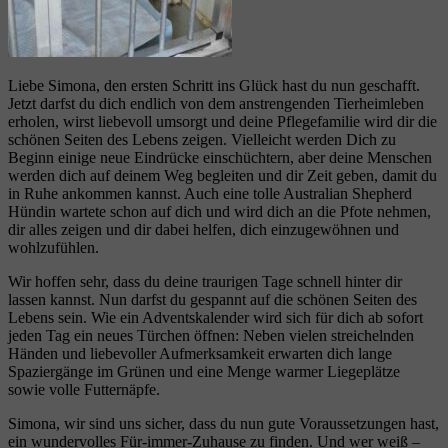
Liebe Simona, den ersten Schritt ins Glück hast du nun geschafft.
Jetzt darfst du dich endlich von dem anstrengenden Tierheimleben
erholen, wirst liebevoll umsorgt und deine Pflegefamilie wird dir die
schönen Seiten des Lebens zeigen. Vielleicht werden Dich zu
Beginn einige neue Eindrücke einschüchtern, aber deine Menschen
werden dich auf deinem Weg begleiten und dir Zeit geben, damit du
in Ruhe ankommen kannst. Auch eine tolle Australian Shepherd
Hündin wartete schon auf dich und wird dich an die Pfote nehmen,
dir alles zeigen und dir dabei helfen, dich einzugewöhnen und
wohlzufühlen.
Wir hoffen sehr, dass du deine traurigen Tage schnell hinter dir
lassen kannst. Nun darfst du gespannt auf die schönen Seiten des
Lebens sein. Wie ein Adventskalender wird sich für dich ab sofort
jeden Tag ein neues Türchen öffnen: Neben vielen streichelnden
Händen und liebevoller Aufmerksamkeit erwarten dich lange
Spaziergänge im Grünen und eine Menge warmer Liegeplätze
sowie volle Futternäpfe.
Simona, wir sind uns sicher, dass du nun gute Voraussetzungen hast,
ein wundervolles Für-immer-Zuhause zu finden. Und wer weiß –