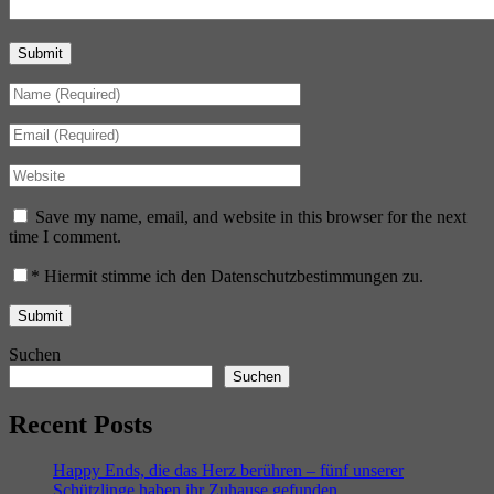
Submit
Save my name, email, and website in this browser for the next
time I comment.
*
Hiermit stimme ich den Datenschutzbestimmungen zu.
Suchen
Suchen
Recent Posts
Happy Ends, die das Herz berühren – fünf unserer
Schützlinge haben ihr Zuhause gefunden