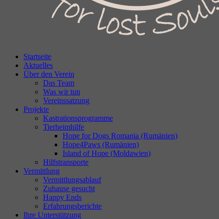
Startseite
Aktuelles
Über den Verein
Das Team
Was wir tun
Vereinssatzung
Projekte
Kastrationsprogramme
Tierheimhilfe
Hope for Dogs Romania (Rumänien)
Hope4Paws (Rumänien)
Island of Hope (Moldawien)
Hilfstransporte
Vermittlung
Vermittlungsablauf
Zuhause gesucht
Happy Ends
Erfahrungsberichte
Ihre Unterstützung