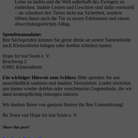
Leine zu laufen und die Welt außerhalb des Zwingers zu
entdecken. Intakte Leinen und Geschirre sind dafür essenziell
– sie schenken den Tieren nicht nur Sicherheit, sondern
öffnen ihnen auch die Tür zu neuen Erlebnissen und einem
abwechslungsreichen Alltag.
Spendenannahme:
Ihre Sachspenden können Sie gerne direkt an unsere Sammelstelle
nach Kleinostheim bringen oder dorthin schicken lassen:
Hope for lost Souls e. V.
Bruchweg 2
63801 Kleinostheim
Ein wichtiger Hinweis zum Schluss:
Bitte spenden Sie uns
ausschließlich sauberes und intaktes Tierzubehör. Leider erreichen
uns immer wieder defekte oder verschmutzte Gegenstände, die wir
dann kostenpflichtig entsorgen müssen.
Wir danken Ihnen von ganzem Herzen für Ihre Unterstützung!
Ihr Team von Hope for lost Souls e. V.
Share this post?