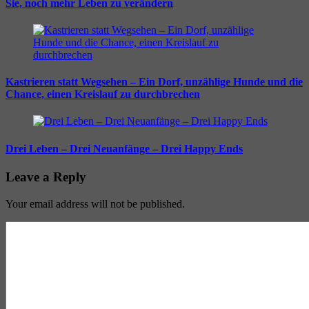
Sie, noch mehr Leben zu verändern
Kastrieren statt Wegsehen – Ein Dorf, unzählige Hunde und die
Chance, einen Kreislauf zu durchbrechen
Drei Leben – Drei Neuanfänge – Drei Happy Ends
Leave a Reply
Your email address will not be published.