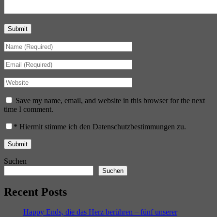
Submit
Save my name, email, and website in this browser for the next
time I comment.
*
Hiermit stimme ich den Datenschutzbestimmungen zu.
Suchen
Suchen
Recent Posts
Happy Ends, die das Herz berühren – fünf unserer