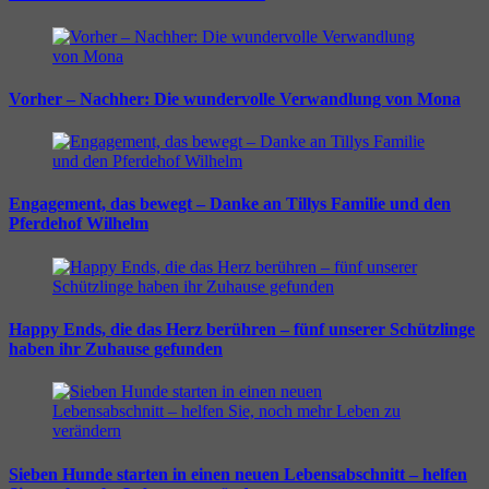
Vorher – Nachher: Die wundervolle Verwandlung von Mona
Engagement, das bewegt – Danke an Tillys Familie und den
Pferdehof Wilhelm
Happy Ends, die das Herz berühren – fünf unserer Schützlinge
haben ihr Zuhause gefunden
Sieben Hunde starten in einen neuen Lebensabschnitt – helfen