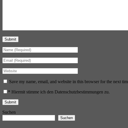
Submit
Save my name, email, and website in this browser for the next ti
*
Hiermit stimme ich den Datenschutzbestimmungen zu.
Suchen
Suchen