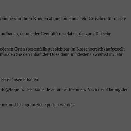
e könntne von Ihren Kunden ab und an einmal ein Groschen für unsere
fbauen, denn jeder Cent hilft uns dabei, die zum Teil sehr
denen Orten (bestenfalls gut sichtbar im Kassenbereich) aufgestellt
 müssten Sie den Inhalt der Dose dann mindestens zweimal im Jahr
unsere Dosen erhalten!
n info@hope-for-lost-souls.de zu uns aufnehmen. Nach der Klärung der
book und Instagram-Seite posten werden.