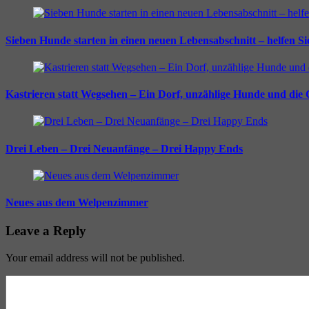
Sieben Hunde starten in einen neuen Lebensabschnitt – helfen S
Kastrieren statt Wegsehen – Ein Dorf, unzählige Hunde und die
Drei Leben – Drei Neuanfänge – Drei Happy Ends
Neues aus dem Welpenzimmer
Leave a Reply
Your email address will not be published.