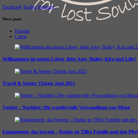
Facebook
Twitter
Pinterest
More posts
Popular
Latest
Willkommen im neuen Leben, liebe Amy, Hailey, Kira und Lilly!
Travel & Neuter Tickets Juni 2025
Vorher – Nachher: Die wundervolle Verwandlung von Mona
Engagement, das bewegt – Danke an Tillys Familie und den Pfe