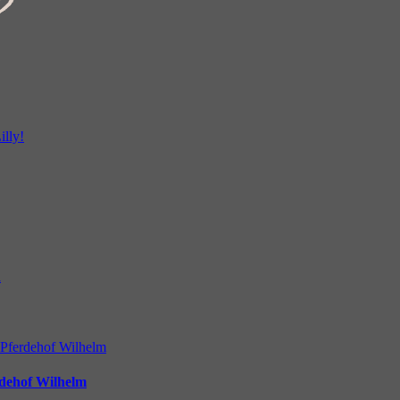
rdehof Wilhelm