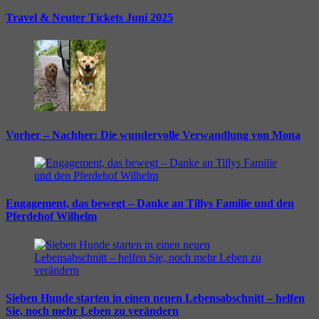
Travel & Neuter Tickets Juni 2025
Vorher – Nachher: Die wundervolle Verwandlung von Mona
Engagement, das bewegt – Danke an Tillys Familie und den
Pferdehof Wilhelm
Sieben Hunde starten in einen neuen Lebensabschnitt – helfen
Sie, noch mehr Leben zu verändern