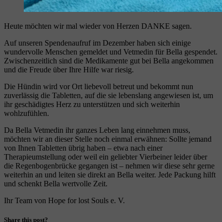
Heute möchten wir mal wieder von Herzen DANKE sagen.
Auf unseren Spendenaufruf im Dezember haben sich einige
wundervolle Menschen gemeldet und Vetmedin für Bella gespendet.
Zwischenzeitlich sind die Medikamente gut bei Bella angekommen
und die Freude über Ihre Hilfe war riesig.
Die Hündin wird vor Ort liebevoll betreut und bekommt nun
zuverlässig die Tabletten, auf die sie lebenslang angewiesen ist, um
ihr geschädigtes Herz zu unterstützen und sich weiterhin
wohlzufühlen.
Da Bella Vetmedin ihr ganzes Leben lang einnehmen muss,
möchten wir an dieser Stelle noch einmal erwähnen: Sollte jemand
von Ihnen Tabletten übrig haben – etwa nach einer
Therapieumstellung oder weil ein geliebter Vierbeiner leider über
die Regenbogenbrücke gegangen ist – nehmen wir diese sehr gerne
weiterhin an und leiten sie direkt an Bella weiter. Jede Packung hilft
und schenkt Bella wertvolle Zeit.
Ihr Team von Hope for lost Souls e. V.
Share this post?