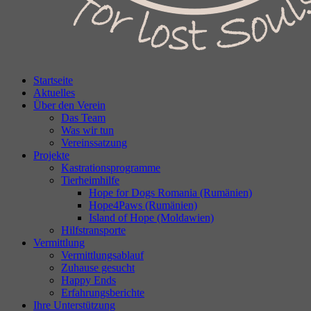
Startseite
Aktuelles
Über den Verein
Das Team
Was wir tun
Vereinssatzung
Projekte
Kastrationsprogramme
Tierheimhilfe
Hope for Dogs Romania (Rumänien)
Hope4Paws (Rumänien)
Island of Hope (Moldawien)
Hilfstransporte
Vermittlung
Vermittlungsablauf
Zuhause gesucht
Happy Ends
Erfahrungsberichte
Ihre Unterstützung