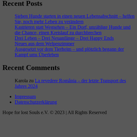
Recent Posts
Sieben Hunde starten in einen neuen Lebensabschnitt – helfen
Sie, noch mehr Leben zu verändern
Kastrieren statt Wegsehen – Ein Dorf, unzählige Hunde und
die Chance, einen Kreislauf zu durchbrechen
Drei Leben – Drei Neuanfänge – Drei Happy Ends
Neues aus dem Welpenzimmer
Ausgesetzt vor dem Tierheim – und plötzlich begann der
Kampf ums Überleben
Recent Comments
Karola
zu
La revedere România – der letzte Transport des
Jahres 2024
Impressum
Datenschutzerklärung
Hope for lost Souls e.V. © 2023 | All Rights Reserved