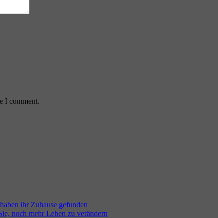
me I comment.
 haben ihr Zuhause gefunden
 Sie, noch mehr Leben zu verändern