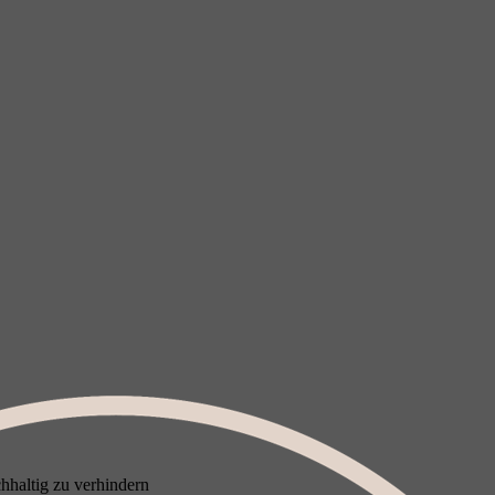
hhaltig zu verhindern