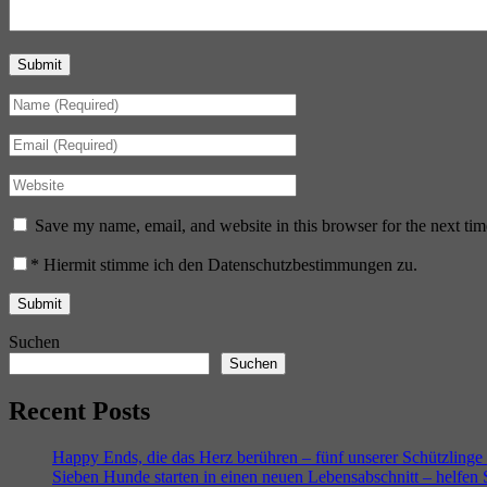
Submit
Save my name, email, and website in this browser for the next ti
*
Hiermit stimme ich den Datenschutzbestimmungen zu.
Suchen
Suchen
Recent Posts
Happy Ends, die das Herz berühren – fünf unserer Schützlinge
Sieben Hunde starten in einen neuen Lebensabschnitt – helfen