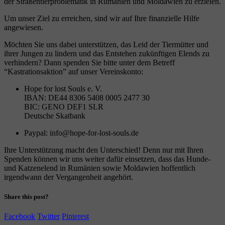
der Straßentierproblematik in Rumänien und Moldawien zu erzielen.
Um unser Ziel zu erreichen, sind wir auf Ihre finanzielle Hilfe
angewiesen.
Möchten Sie uns dabei unterstützen, das Leid der Tiermütter und
ihrer Jungen zu lindern und das Entstehen zukünftigen Elends zu
verhindern? Dann spenden Sie bitte unter dem Betreff
“Kastrationsaktion” auf unser Vereinskonto:
Hope for lost Souls e. V.
IBAN: DE44 8306 5408 0005 2477 30
BIC: GENO DEF1 SLR
Deutsche Skatbank
Paypal: info@hope-for-lost-souls.de
Ihre Unterstützung macht den Unterschied! Denn nur mit Ihren
Spenden können wir uns weiter dafür einsetzen, dass das Hunde-
und Katzenelend in Rumänien sowie Moldawien hoffentlich
irgendwann der Vergangenheit angehört.
Share this post?
Facebook
Twitter
Pinterest