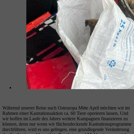
Während unserer Reise nach Osteuropa Mitte April möchten wir im
Rahmen einer Kastrationsaktion ca. 60 Tiere operieren lassen. Und
wir hoffen im Laufe des Jahres weitere Kampagnen finanzieren zu
können, denn nur wenn wir flächendeckende Kastrationsprogramme
durchführen, wird es uns gelingen, eine grundlegende Veränderung