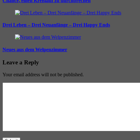
Chance, einen Kreislauf zu durchbrechen
Drei Leben – Drei Neuanfänge – Drei Happy Ends
Neues aus dem Welpenzimmer
Leave a Reply
Your email address will not be published.