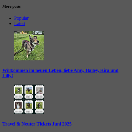
More posts
Popular
Latest
Willkommen im neuen Leben, liebe Amy, Hailey, Kira und
Lilly!
Travel & Neuter Tickets Juni 2025