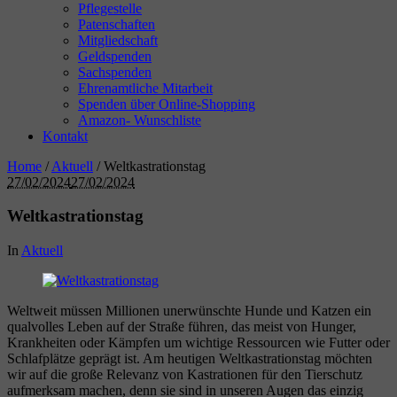
Pflegestelle
Patenschaften
Mitgliedschaft
Geldspenden
Sachspenden
Ehrenamtliche Mitarbeit
Spenden über Online-Shopping
Amazon- Wunschliste
Kontakt
Home
/
Aktuell
/
Weltkastrationstag
27/02/2024
27/02/2024
Weltkastrationstag
In
Aktuell
Weltweit müssen Millionen unerwünschte Hunde und Katzen ein
qualvolles Leben auf der Straße führen, das meist von Hunger,
Krankheiten oder Kämpfen um wichtige Ressourcen wie Futter oder
Schlafplätze geprägt ist. Am heutigen Weltkastrationstag möchten
wir auf die große Relevanz von Kastrationen für den Tierschutz
aufmerksam machen, denn sie sind in unseren Augen das einzig