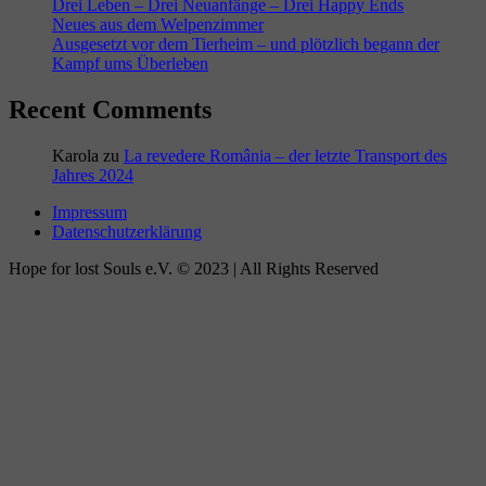
Drei Leben – Drei Neuanfänge – Drei Happy Ends
Neues aus dem Welpenzimmer
Ausgesetzt vor dem Tierheim – und plötzlich begann der
Kampf ums Überleben
Recent Comments
Karola
zu
La revedere România – der letzte Transport des
Jahres 2024
Impressum
Datenschutzerklärung
Hope for lost Souls e.V. © 2023 | All Rights Reserved