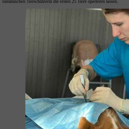
rumänischen Tierschützerin die ersten 25 Tiere operieren lassen.