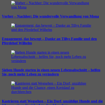
Vorher – Nachher: Die wundervolle Verwandlung von Mona
Engagement, das bewegt – Danke an Tillys Familie und den
Pferdehof Wilhelm
Sieben Hunde starten in einen neuen Lebensabschnitt – helfen
Sie, noch mehr Leben zu verändern
Kastrieren statt Wegsehen – Ein Dorf, unzählige Hunde und die