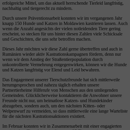
erfolgreiche Mittel, um das aktuell herrschende Tierleid langfristig,
nachhaltig und tiergerecht zu mindern.
Durch unsere Präventionsarbeit konnten wir im vergangenen Jahr
knapp 150 Hunde und Katzen in Moldawien kastrieren lassen. Auch
wenn die Anzahl angesichts der vielen notleidenden Tiere gering
erscheint, so stecken für uns hinter diesen Zahlen viele Schicksale
und Geschichten, die uns sehr betroffen machen.
Dieses Jahr möchten wir diese Zahl gerne übertreffen und auch in
Rumänien wieder aktiv Kastrationskampagnen fördern, denn nur
wenn wir dem Anstieg der Straßentierpopulation durch
unkontrollierte Vermehrung entgegenwirken, können wir die Hunde
und Katzen langfristig vor Elend und Leid bewahren.
Das Engagement unserer Tierschutzfreunde hat sich mittlerweile
herumgesprochen und nahezu täglich erhalten unsere
Partnertierheime Hilferufe von Menschen aus den umliegenden
Gemeinden. Glücklicherweise kontaktieren die Anwohner unsere
Freunde nicht nur, um heimatlose Katzen- und Hundekinder
abzugeben, sondern auch, um den nächsten Kitten- oder
Welpenwurf zu vermeiden, so dass mittlerweile eine lange Warteliste
für die nächsten Kastrationsaktionen existiert.
Im Februar konnten wir in Zusammenarbeit mit einer engagierten