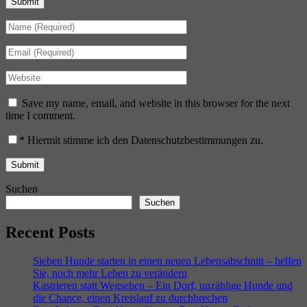
Submit
Save my name, email, and website in this browser for the next
time I comment.
*
Hiermit stimme ich den Datenschutzbestimmungen zu.
Suchen
Suchen
Recent Posts
Sieben Hunde starten in einen neuen Lebensabschnitt – helfen
Sie, noch mehr Leben zu verändern
Kastrieren statt Wegsehen – Ein Dorf, unzählige Hunde und
die Chance, einen Kreislauf zu durchbrechen