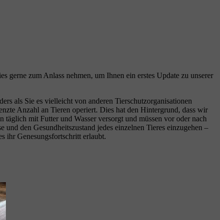
dies gerne zum Anlass nehmen, um Ihnen ein erstes Update zu unserer
rs als Sie es vielleicht von anderen Tierschutzorganisationen
nzte Anzahl an Tieren operiert. Dies hat den Hintergrund, dass wir
n täglich mit Futter und Wasser versorgt und müssen vor oder nach
sse und den Gesundheitszustand jedes einzelnen Tieres einzugehen –
 ihr Genesungsfortschritt erlaubt.