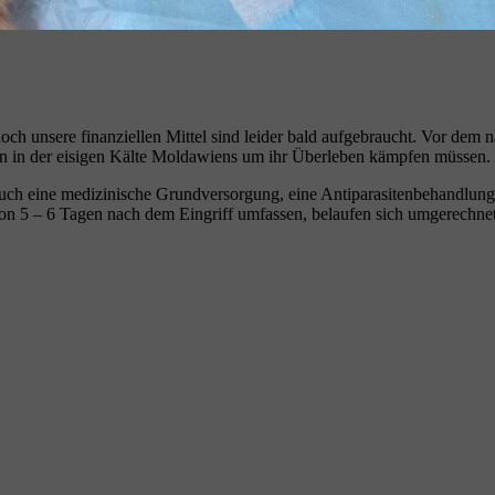
g, doch unsere finanziellen Mittel sind leider bald aufgebraucht. Vor 
ten in der eisigen Kälte Moldawiens um ihr Überleben kämpfen müssen. 
auch eine medizinische Grundversorgung, eine Antiparasitenbehandlung
von 5 – 6 Tagen nach dem Eingriff umfassen, belaufen sich umgerechnet