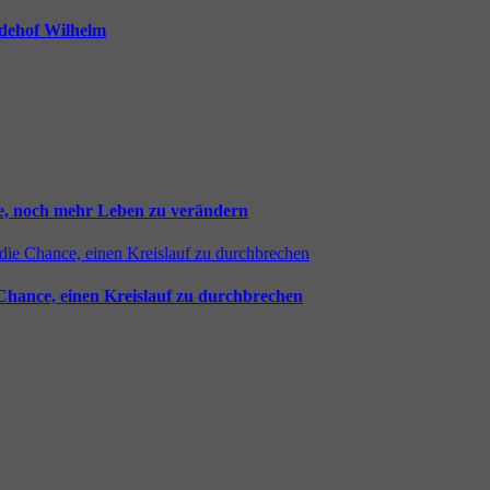
rdehof Wilhelm
ie, noch mehr Leben zu verändern
 Chance, einen Kreislauf zu durchbrechen