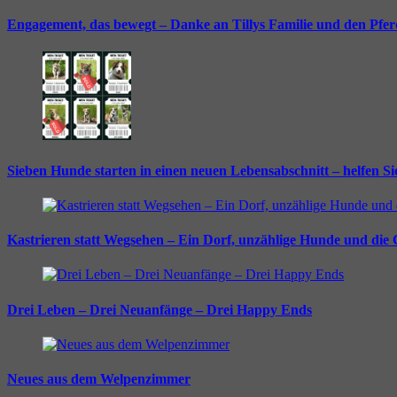
Engagement, das bewegt – Danke an Tillys Familie und den Pfe
Sieben Hunde starten in einen neuen Lebensabschnitt – helfen S
Kastrieren statt Wegsehen – Ein Dorf, unzählige Hunde und die
Drei Leben – Drei Neuanfänge – Drei Happy Ends
Neues aus dem Welpenzimmer