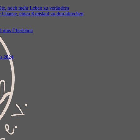
 Sie, noch mehr Leben zu verändern
e Chance, einen Kreislauf zu durchbrechen
pf ums Überleben
es 2024