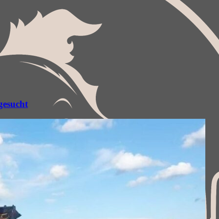
gesucht