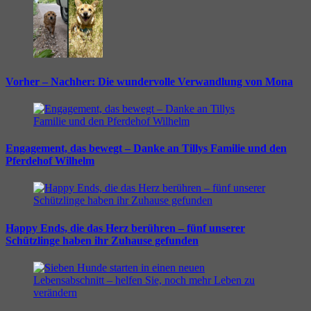
Vorher – Nachher: Die wundervolle Verwandlung von Mona
Engagement, das bewegt – Danke an Tillys Familie und den
Pferdehof Wilhelm
Happy Ends, die das Herz berühren – fünf unserer
Schützlinge haben ihr Zuhause gefunden