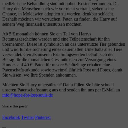
medizinische Behandlung sind mit hohen Kosten verbunden. Da
Harry den Menschen nach wie vor nicht vertraut, stehen seine
Chance, in Moldawien adoptiert zu werden, denkbar schlecht.
Deshalb möchten wir versuchen, Paten zu finden, die Harry auf
seinem Weg finanziell unterstützen möchten.
Ab 5 € monatlich können Sie ein Teil von Harrys
Rettungsgeschichte werden und eine Teilpatenschaft für ihn
übernehmen. Diese ist symbolisch an das unterstützte Tier gebunden
und wird für die Sicherung eines dauerhaften Unterhalts aller Tiere
verwendet. Gemäß unseren Erfahrungswerten beläuft sich der
Betrag für die monatlichen Gesamtkosten zur Versorgung eines
Hundes auf 40 €. Paten für unsere Schützlinge erhalten eine
Patenschaftsurkunde sowie zweimal jährlich Post und Fotos, damit
Sie wissen, wo Ihre Spenden ankommen.
Möchten Sie Harry unterstützen? Dann füllen Sie bitte schnell
unseren Patenschaftsantrag aus und senden ihn uns per E-Mail an
info@hope-for-lost-souls.de
Share this post?
Facebook
Twitter
Pinterest