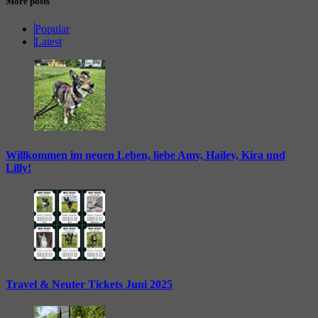
More posts
Popular
Latest
Willkommen im neuen Leben, liebe Amy, Hailey, Kira und
Lilly!
Travel & Neuter Tickets Juni 2025