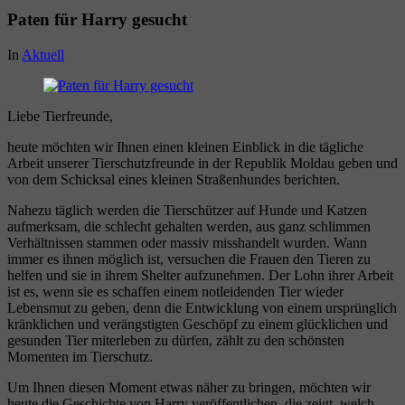
Paten für Harry gesucht
In
Aktuell
Liebe Tierfreunde,
heute möchten wir Ihnen einen kleinen Einblick in die tägliche
Arbeit unserer Tierschutzfreunde in der Republik Moldau geben und
von dem Schicksal eines kleinen Straßenhundes berichten.
Nahezu täglich werden die Tierschützer auf Hunde und Katzen
aufmerksam, die schlecht gehalten werden, aus ganz schlimmen
Verhältnissen stammen oder massiv misshandelt wurden. Wann
immer es ihnen möglich ist, versuchen die Frauen den Tieren zu
helfen und sie in ihrem Shelter aufzunehmen. Der Lohn ihrer Arbeit
ist es, wenn sie es schaffen einem notleidenden Tier wieder
Lebensmut zu geben, denn die Entwicklung von einem ursprünglich
kränklichen und verängstigten Geschöpf zu einem glücklichen und
gesunden Tier miterleben zu dürfen, zählt zu den schönsten
Momenten im Tierschutz.
Um Ihnen diesen Moment etwas näher zu bringen, möchten wir
heute die Geschichte von Harry veröffentlichen, die zeigt, welch