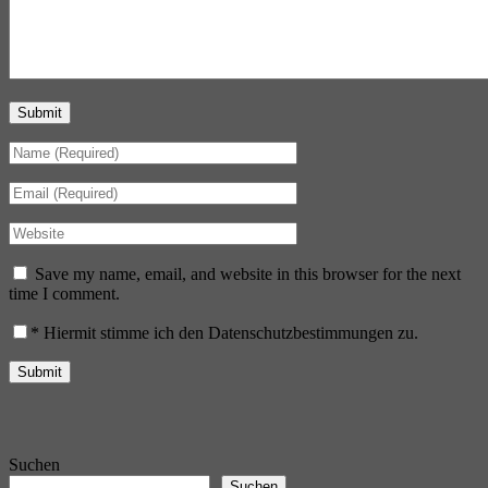
Submit
Save my name, email, and website in this browser for the next
time I comment.
*
Hiermit stimme ich den Datenschutzbestimmungen zu.
Suchen
Suchen