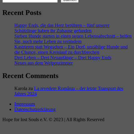
Recent Posts
Happy Ends, die das Herz berühren – fünf unserer
Schützlinge haben ihr Zuhause gefunden
Sieben Hunde starten in einen neuen Lebensabschnitt – helfen
Sie, noch mehr Leben zu verändern
Kastrieren statt Wegsehen – Ein Dorf, unzählige Hunde und
die Chance, einen Kreislauf zu durchbrechen
Drei Leben – Drei Neuanfänge – Drei Happy Ends
Neues aus dem Welpenzimmer
Recent Comments
Karola
zu
La revedere România – der letzte Transport des
Jahres 2024
Impressum
Datenschutzerklärung
Hope for lost Souls e.V. © 2023 | All Rights Reserved