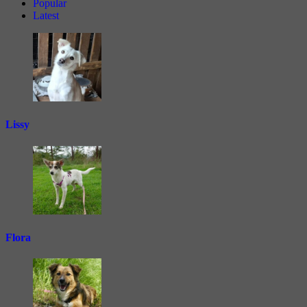
Popular
Latest
Lissy
Flora