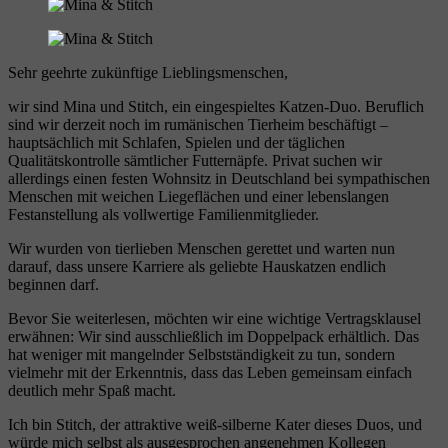
Sehr geehrte zukünftige Lieblingsmenschen,
wir sind Mina und Stitch, ein eingespieltes Katzen-Duo. Beruflich
sind wir derzeit noch im rumänischen Tierheim beschäftigt –
hauptsächlich mit Schlafen, Spielen und der täglichen
Qualitätskontrolle sämtlicher Futternäpfe. Privat suchen wir
allerdings einen festen Wohnsitz in Deutschland bei sympathischen
Menschen mit weichen Liegeflächen und einer lebenslangen
Festanstellung als vollwertige Familienmitglieder.
Wir wurden von tierlieben Menschen gerettet und warten nun
darauf, dass unsere Karriere als geliebte Hauskatzen endlich
beginnen darf.
Bevor Sie weiterlesen, möchten wir eine wichtige Vertragsklausel
erwähnen: Wir sind ausschließlich im Doppelpack erhältlich. Das
hat weniger mit mangelnder Selbstständigkeit zu tun, sondern
vielmehr mit der Erkenntnis, dass das Leben gemeinsam einfach
deutlich mehr Spaß macht.
Ich bin Stitch, der attraktive weiß-silberne Kater dieses Duos, und
würde mich selbst als ausgesprochen angenehmen Kollegen