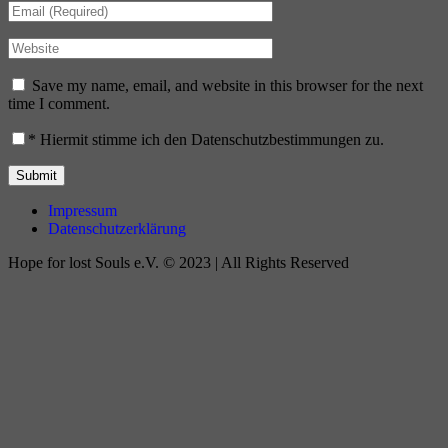
Save my name, email, and website in this browser for the next
time I comment.
*
Hiermit stimme ich den Datenschutzbestimmungen zu.
Impressum
Datenschutzerklärung
Hope for lost Souls e.V. © 2023 | All Rights Reserved