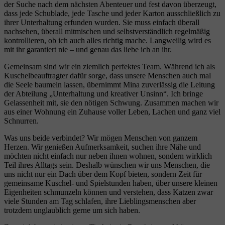
der Suche nach dem nächsten Abenteuer und fest davon überzeugt,
dass jede Schublade, jede Tasche und jeder Karton ausschließlich zu
ihrer Unterhaltung erfunden wurden. Sie muss einfach überall
nachsehen, überall mitmischen und selbstverständlich regelmäßig
kontrollieren, ob ich auch alles richtig mache. Langweilig wird es
mit ihr garantiert nie – und genau das liebe ich an ihr.
Gemeinsam sind wir ein ziemlich perfektes Team. Während ich als
Kuschelbeauftragter dafür sorge, dass unsere Menschen auch mal
die Seele baumeln lassen, übernimmt Mina zuverlässig die Leitung
der Abteilung „Unterhaltung und kreativer Unsinn“. Ich bringe
Gelassenheit mit, sie den nötigen Schwung. Zusammen machen wir
aus einer Wohnung ein Zuhause voller Leben, Lachen und ganz viel
Schnurren.
Was uns beide verbindet? Wir mögen Menschen von ganzem
Herzen. Wir genießen Aufmerksamkeit, suchen ihre Nähe und
möchten nicht einfach nur neben ihnen wohnen, sondern wirklich
Teil ihres Alltags sein. Deshalb wünschen wir uns Menschen, die
uns nicht nur ein Dach über dem Kopf bieten, sondern Zeit für
gemeinsame Kuschel- und Spielstunden haben, über unsere kleinen
Eigenheiten schmunzeln können und verstehen, dass Katzen zwar
viele Stunden am Tag schlafen, ihre Lieblingsmenschen aber
trotzdem unglaublich gerne um sich haben.