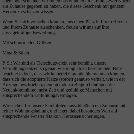
allem aber schenken wir Ihnen das wunderbare Gefühl, zwei Katzen
ein Zuhause gegeben zu haben, die dieses Geschenk mit ganzem
Herzen zu schätzen wissen.
Wenn Sie sich vorstellen können, uns einen Platz in Ihrem Herzen
und Ihrem Zuhause zu schenken, freuen wir uns auf Ihre
aussagekräftige Bewerbung.
Mit schnurrenden Grüßen
Mina & Stitch
P. S.: Wir sind als Tierschutzverein sehr bemüht, unsere
Vermittlungskatzen so genau wie möglich zu beschreiben. Bitte
beachtet jedoch, dass wir keinerlei Garantie übernehmen können,
dass sich die adoptierte Katze (sofort) genauso verhält, wie in der
Anzeige beschrieben, denn gerade zu Beginn benötigen die
Neuankömmlinge meist Zeit und geduldige Menschen mit
entsprechendem Einfühlungsvermögen.
Wir suchen für unsere Samtpfoten ausschließlich ein Zuhause mit
reiner Wohnungshaltung und legen dabei besonders Wert auf
entsprechende Fenster-/Balkon-/Terrassensicherungen.