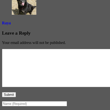
Raya
Leave a Reply
Your email address will not be published.
Submit