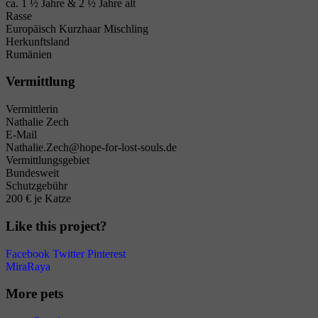
ca. 1 ½ Jahre & 2 ½ Jahre alt
Rasse
Europäisch Kurzhaar Mischling
Herkunftsland
Rumänien
Vermittlung
Vermittlerin
Nathalie Zech
E-Mail
Nathalie.Zech@hope-for-lost-souls.de
Vermittlungsgebiet
Bundesweit
Schutzgebühr
200 € je Katze
Like this project?
Facebook
Twitter
Pinterest
Mira
Raya
More pets