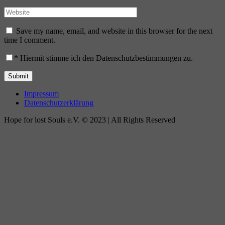
Save my name, email, and website in this browser for the next
time I comment.
*
Hiermit stimme ich den Datenschutzbestimmungen zu.
Impressum
Datenschutzerklärung
Hope for lost Souls e.V. © 2023 | All Rights Reserved