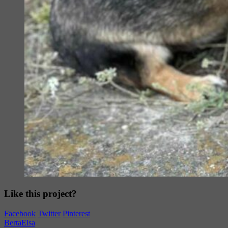
Like this project?
Facebook
Twitter
Pinterest
Berta
Elsa