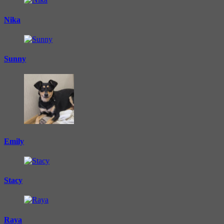
Nika
Sunny
Emily
Stacy
Raya