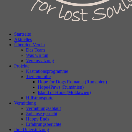
Startseite
Aktuelles
Über den Verein
Das Team
Was wir tun
Vereinssatzung
Projekte
Kastrationsprogramme
Tierheimhilfe
Hope for Dogs Romania (Rumänien)
Hope4Paws (Rumänien)
Island of Hope (Moldawien)
Hilfstransporte
Vermittlung
Vermittlungsablauf
Zuhause gesucht
Happy Ends
Erfahrungsberichte
Ihre Unterstützung