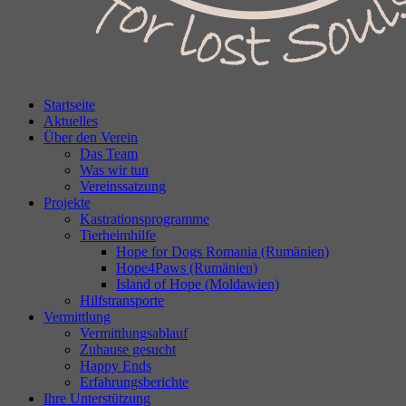
Startseite
Aktuelles
Über den Verein
Das Team
Was wir tun
Vereinssatzung
Projekte
Kastrationsprogramme
Tierheimhilfe
Hope for Dogs Romania (Rumänien)
Hope4Paws (Rumänien)
Island of Hope (Moldawien)
Hilfstransporte
Vermittlung
Vermittlungsablauf
Zuhause gesucht
Happy Ends
Erfahrungsberichte
Ihre Unterstützung