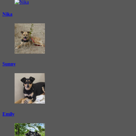
Nika
Sunny
Emily