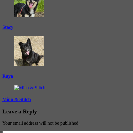
Stacy
Raya
Mina & Stitch
Leave a Reply
Your email address will not be published.