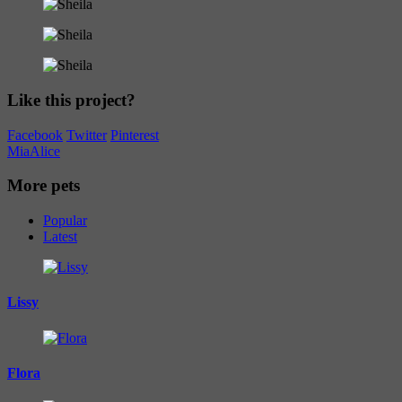
Like this project?
Facebook
Twitter
Pinterest
Mia
Alice
More pets
Popular
Latest
Lissy
Flora