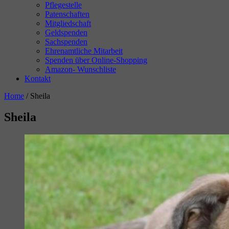
Pflegestelle
Patenschaften
Mitgliedschaft
Geldspenden
Sachspenden
Ehrenamtliche Mitarbeit
Spenden über Online-Shopping
Amazon- Wunschliste
Kontakt
Home
/
Sheila
Sheila