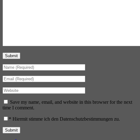
Submit
Save my name, email, and website in this browser for the next
time I comment.
*
Hiermit stimme ich den Datenschutzbestimmungen zu.