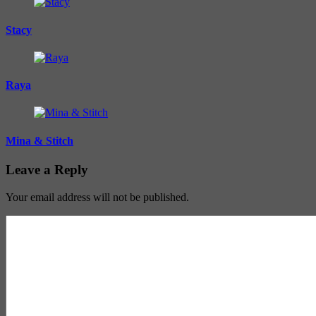
Stacy
Raya
Mina & Stitch
Leave a Reply
Your email address will not be published.