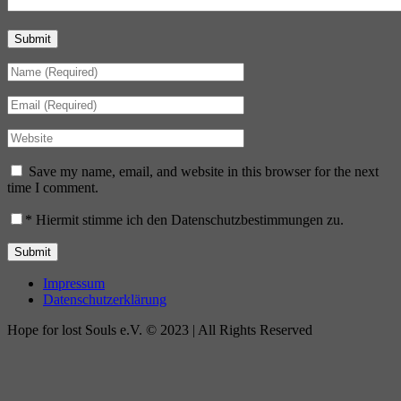
Submit
Save my name, email, and website in this browser for the next
time I comment.
*
Hiermit stimme ich den Datenschutzbestimmungen zu.
Impressum
Datenschutzerklärung
Hope for lost Souls e.V. © 2023 | All Rights Reserved