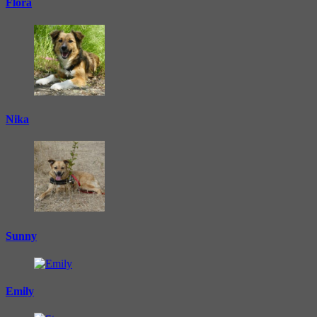
Flora
Nika
Sunny
Emily